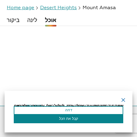
Home page
Desert Heights
Mount Amasa
אוכל
לינה
ביקור
קרא עוד
אתר זה משתמש בעוגיות כדי לשפר את החוויה שלך.נניח שאתה בסדר עם זה, אבל אתה יכול לבטל את הסכמתך אם תרצה.
דחה
Accessibility Statement
Regulation
Powered by
קבל את הכל
All Rights Reserved by Dead Sea Land