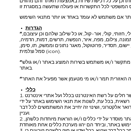
ו וכן על כל רכישת שירות באמצעות האתר והם מהווים
הגדרות
י, חזותי, קולי, אור-קול, או כל שילוב שלהם וכן עיצובם,
ונה, צילום, מפה, איור, הנפשה, תרשים, דמות, הדמיה,
 יישום, תסדיר, פרוטוקול, מאגר נתונים וממשק, תו, סימן,
סמל וצלמית (icon).
 מתקשר ו/או משתמש בשירות המוצע באתר ו/או גולש
באתר.
כללי
שר חלים על רשת האינטרנט בכלל ועל אתרי אינטרנט
שאית, בכל עת, לשנות את תנאי השימוש באתר על ידי
ואר אלקטרוני, ושינוי זה יחייב את המשתמשים לכל דבר
ועניין.
מוסדר על ידי כללים ו/או הוראות מיוחדות כלשהן,
ר בכל דרך שהיא. ככל שדין או חוק כלשהם קובעים כי