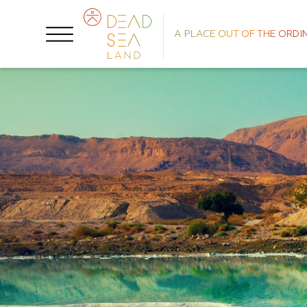
A PLACE OUT OF THE ORDI