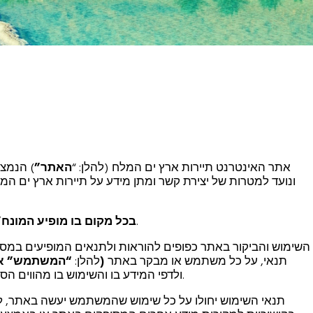
אתר האינטרנט תיירות ארץ ים המלח (להלן: “
האתר”
) הנמצא
ונועד למטרות של יצירת קשר ומתן מידע על תיירות ארץ ים ה
.
בכל מקום בו מופיע המונח
”
השימוש והביקור באתר כפופים להוראות ולתנאים המופיעים במסמ
תנאי, על כל משתמש או מבקר באתר
(
להלן:
“המשתמש” או
ולדפי המידע בו והשימוש בו מהווים הסכמת המשתמש לאמור בתנאים אלה במלואם וללא סייג.
תנאי השימוש יחולו על כל שימוש שהמשתמש יעשה באתר, לרב