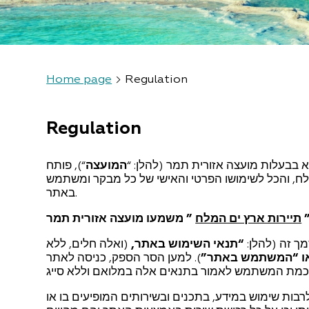
Home page
Regulation
Regulation
 בבעלות מועצה אזורית תמר (להלן: “
המועצה
“), פותח
מלח, והכל לשימושו הפרטי והאישי של כל מבקר ומשתמש
באתר.
תיירות ארץ ים המלח
”
משמעו מועצה אזורית תמר
ך זה (להלן:
“תנאי השימוש באתר
,
(ואלה חלים, ללא
 “המשתמש באתר”
). למען הסר הספק, כניסה לאתר
ות שימוש במידע, בתכנים ובשירותים המופיעים בו או