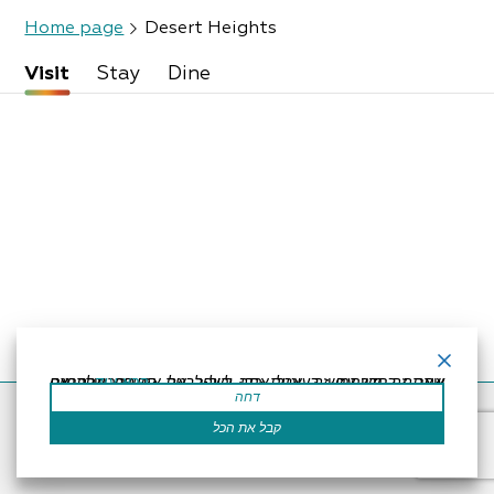
Home page
Desert Heights
Visit
Stay
Dine
קרא עוד
אתר זה משתמש בעוגיות כדי לשפר את החוויה שלך.נניח שאתה בסדר עם זה, אבל אתה יכול לבטל את הסכמתך אם תרצה.
דחה
Accessibility Statement
Regulation
Powered by
קבל את הכל
All Rights Reserved by Dead Sea Land