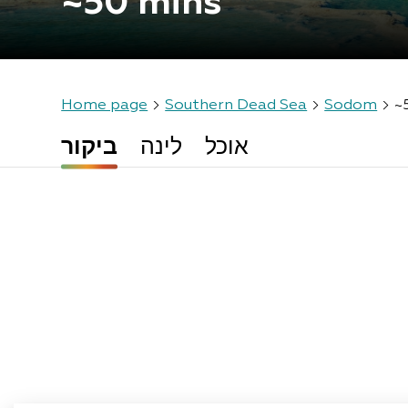
~50 mins
Home page
Southern Dead Sea
Sodom
~
אוכל
לינה
ביקור