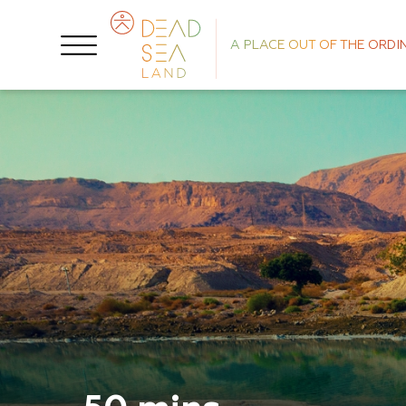
A PLACE OUT OF THE ORDI