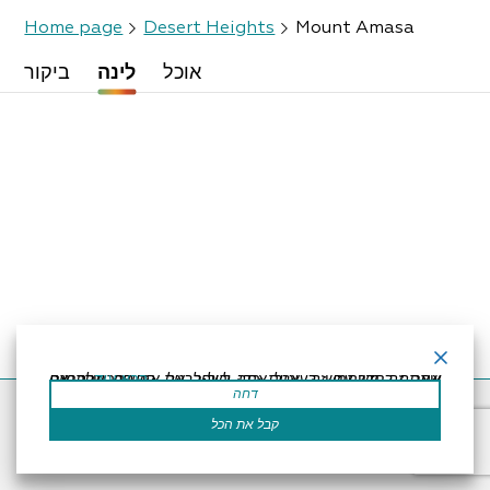
Home page
Desert Heights
Mount Amasa
אוכל
לינה
ביקור
קרא עוד
אתר זה משתמש בעוגיות כדי לשפר את החוויה שלך.נניח שאתה בסדר עם זה, אבל אתה יכול לבטל את הסכמתך אם תרצה.
דחה
Accessibility Statement
Regulation
Powered by
קבל את הכל
All Rights Reserved by Dead Sea Land