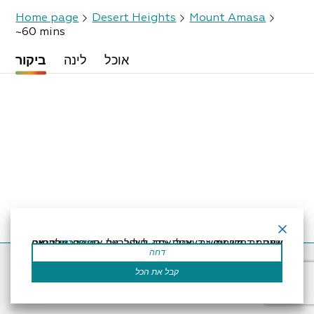
Home page
Desert Heights
Mount Amasa
~60 mins
אוכל
לינה
ביקור
קרא עוד
אתר זה משתמש בעוגיות כדי לשפר את החוויה שלך.נניח שאתה בסדר עם זה, אבל אתה יכול לבטל את הסכמתך אם תרצה.
דחה
Accessibility Statement
Regulation
Powered by
קבל את הכל
All Rights Reserved by Dead Sea Land