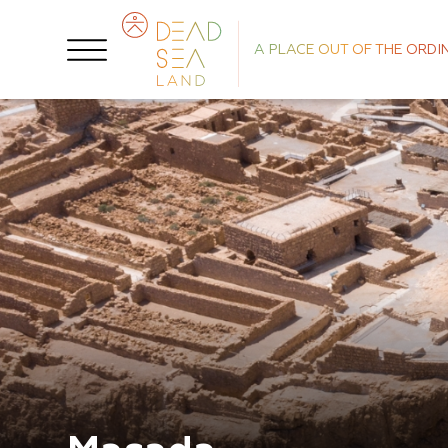
A PLACE OUT OF THE ORDI