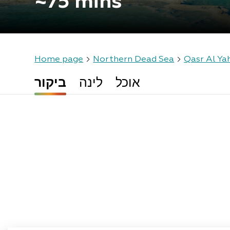
~75 mins
Home page
Northern Dead Sea
Qasr Al Ya
אוכל
לינה
ביקור