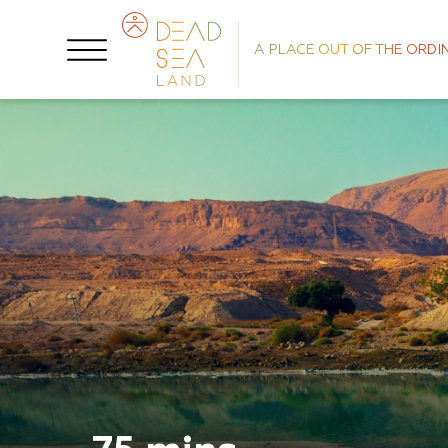
A PLACE OUT OF THE ORDI