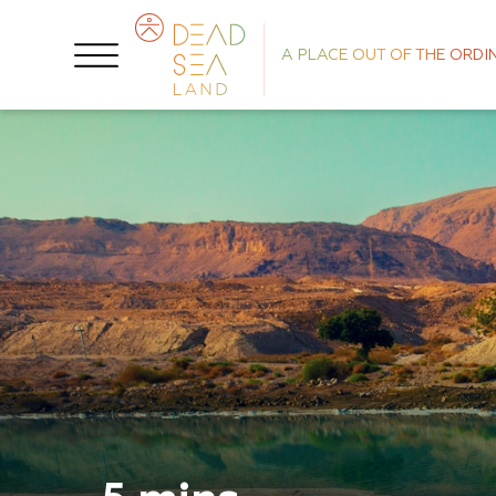
A PLACE OUT OF THE ORDI