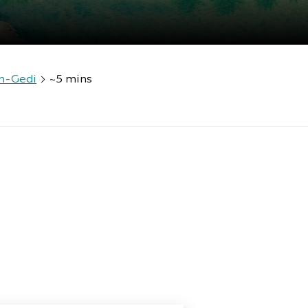
n-Gedi
~5 mins