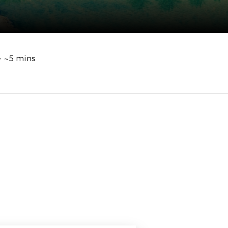
~5 mins