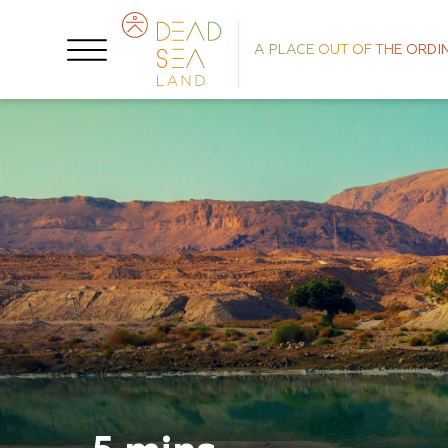
A PLACE OUT OF THE ORDI