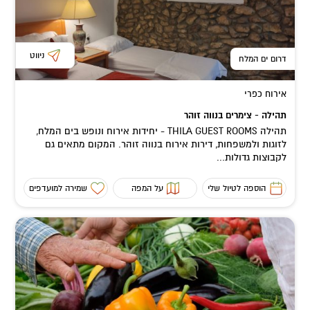
ניווט
דרום ים המלח
אירוח כפרי
תהילה - צימרים בנווה זוהר
תהילה THILA GUEST ROOMS - יחידות אירוח ונופש בים המלח,
לזוגות ולמשפחות, דירות אירוח בנווה זוהר. המקום מתאים גם
לקבוצות גדולות...
הוספה לטיול שלי
על המפה
שמירה למועדפים