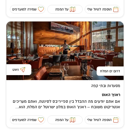
הוספה לטיול שלי
על המפה
שמירה למועדפים
ניווט
דרום ים המלח
מסעדות ובתי קפה
ראנץ’ האוס
אם אתם יודעים מה ההבדל בין ספייריבס לסינטה, ואתם מעריכים
אנטריקוט משובח – ראנץ’ האוס במלון ישרוטל ים המלח, הוא...
הוספה לטיול שלי
על המפה
שמירה למועדפים