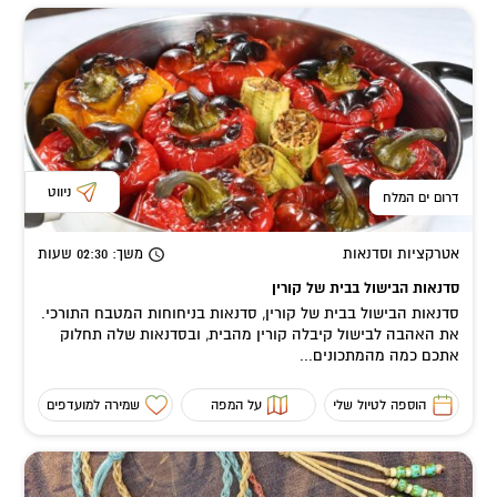
ניווט
דרום ים המלח
אטרקציות וסדנאות
משך
: 02:30
שעות
סדנאות הבישול בבית של קורין
סדנאות הבישול בבית של קורין, סדנאות בניחוחות המטבח התורכי.
את האהבה לבישול קיבלה קורין מהבית, ובסדנאות שלה תחלוק
אתכם כמה מהמתכונים...
הוספה לטיול שלי
על המפה
שמירה למועדפים