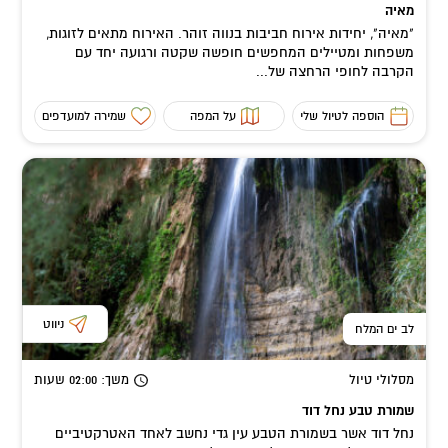
מאיה
"מאיה", יחידות אירוח חביבות בנווה זוהר. האירוח מתאים לזוגות,
משפחות ומטיילים המחפשים חופשה שקטה ורגועה יחד עם
הקרבה לחופי הרחצה של...
הוספה לטיול שלי
על המפה
שמירה למועדפים
ניווט
לב ים המלח
מסלולי טיול
משך
: 02:00
שעות
שמורת טבע נחל דוד
נחל דוד אשר בשמורת הטבע עין גדי נחשב לאחד האטרקטיביים