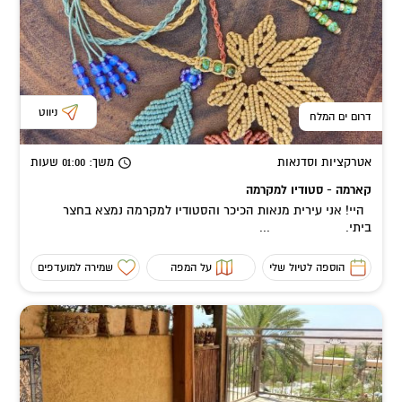
ניווט
דרום ים המלח
אטרקציות וסדנאות
משך
: 01:00
שעות
קארמה - סטודיו למקרמה
היי! אני עירית מנאות הכיכר והסטודיו למקרמה נמצא בחצר
ביתי. ...
הוספה לטיול שלי
על המפה
שמירה למועדפים