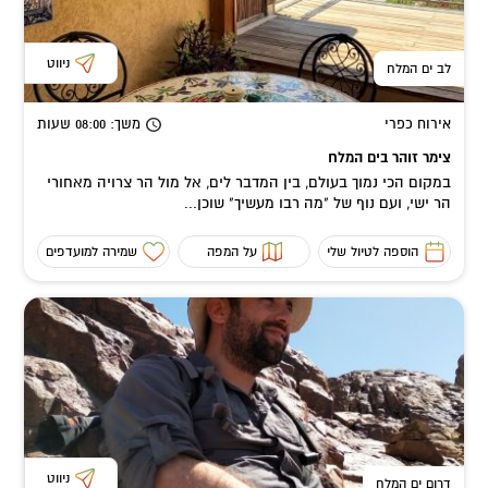
ניווט
לב ים המלח
אירוח כפרי
משך
: 08:00
שעות
צימר זוהר בים המלח
במקום הכי נמוך בעולם, בין המדבר לים, אל מול הר צרויה מאחורי
הר ישי, ועם נוף של "מה רבו מעשיך" שוכן...
הוספה לטיול שלי
על המפה
שמירה למועדפים
ניווט
דרום ים המלח