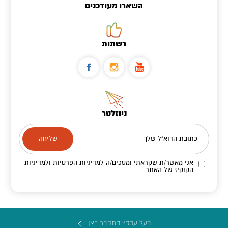
השארו מעודכנים
רשתות
ניוזלטר
כתובת הדוא"ל שלך
אני מאשר/ת שקראתי ומסכים/ה
למדיניות הפרטיות ולמדיניות
הקוקיז
של האתר.
בעל עסק? התחבר כאן