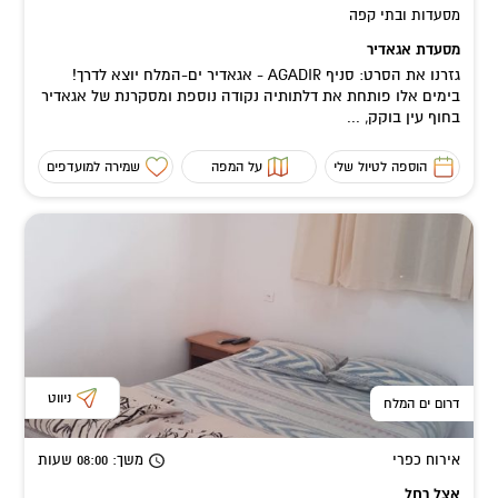
מסעדות ובתי קפה
מסעדת אגאדיר
גזרנו את הסרט: סניף AGADIR - אגאדיר ים-המלח יוצא לדרך!
בימים אלו פותחת את דלתותיה נקודה נוספת ומסקרנת של אגאדיר
בחוף עין בוקק, ...
הוספה לטיול שלי
על המפה
שמירה למועדפים
ניווט
דרום ים המלח
אירוח כפרי
משך
: 08:00
שעות
אצל רחל