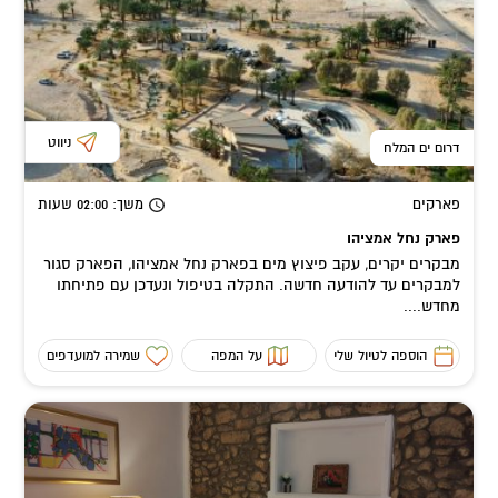
ניווט
דרום ים המלח
פארקים
משך
: 02:00
שעות
פארק נחל אמציהו
מבקרים יקרים, עקב פיצוץ מים בפארק נחל אמציהו, הפארק סגור
למבקרים עד להודעה חדשה. התקלה בטיפול ונעדכן עם פתיחתו
מחדש....
הוספה לטיול שלי
על המפה
שמירה למועדפים