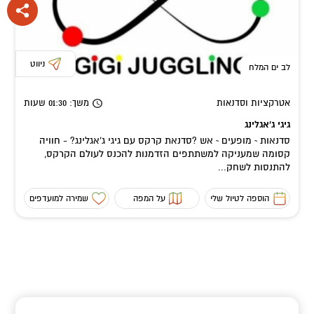
ניווט
לב ים המלח
אטרקציות וסדנאות
משך
: 01:30
שעות
גיגי ג'אגלינג
סדנאות ~ מופעים ~ אש ?סדנאת קרקס עם גיגי ג'אגלינג? - חוויה
קסומה שמעניקה למשתתפים הזדמנות להכנס לעולם הקרקס,
להתנסות לשחק...
הוספה לטיול שלי
על המפה
שמירה למועדפים