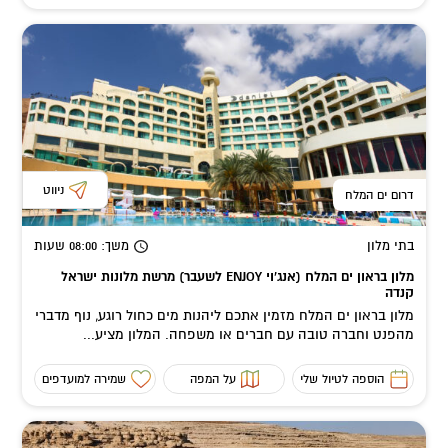
ניווט
דרום ים המלח
בתי מלון
משך
: 08:00
שעות
מלון בראון ים המלח (אנג'וי ENJOY לשעבר) מרשת מלונות ישראל
קנדה
מלון בראון ים המלח מזמין אתכם ליהנות מים כחול רוגע, נוף מדברי
מהפנט וחברה טובה עם חברים או משפחה. המלון מציע...
הוספה לטיול שלי
על המפה
שמירה למועדפים