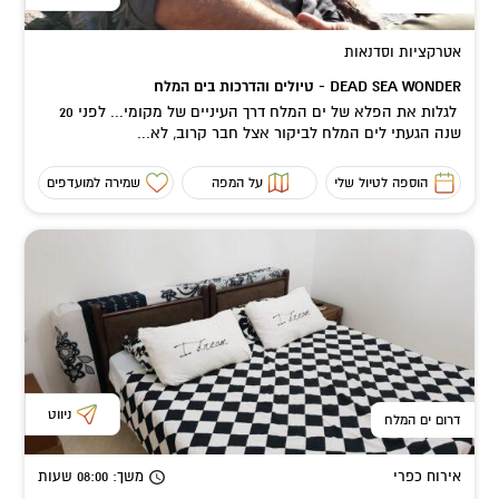
אטרקציות וסדנאות
DEAD SEA WONDER - טיולים והדרכות בים המלח
לגלות את הפלא של ים המלח דרך העיניים של מקומי... לפני 20
שנה הגעתי לים המלח לביקור אצל חבר קרוב, לא...
הוספה לטיול שלי
על המפה
שמירה למועדפים
ניווט
דרום ים המלח
אירוח כפרי
משך
: 08:00
שעות