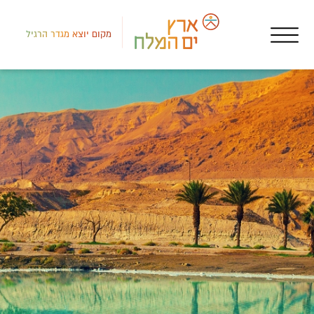
מקום יוצא מגדר הרגיל
דרום
בתי
לוט