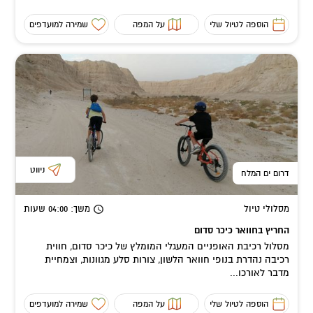
הוספה לטיול שלי
על המפה
שמירה למועדפים
ניווט
דרום ים המלח
מסלולי טיול
משך
: 04:00
שעות
החריץ בחוואר כיכר סדום
מסלול רכיבת האופניים המעגלי המומלץ של כיכר סדום, חווית
רכיבה נהדרת בנופי חוואר הלשון, צורות סלע מגוונות, וצמחיית
מדבר לאורכו...
הוספה לטיול שלי
על המפה
שמירה למועדפים