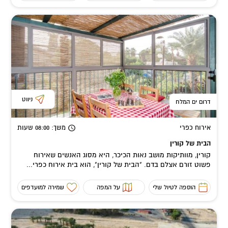
ניווט
דרום ים המלח
אירוח כפרי
משך
: 08:00
שעות
הבית של קורין
קורין, מוותיקות מושב נאות הכיכר, היא מסוג האנשים שאירוח
פשוט זורם אצלם בדם. "הבית של קורין", הוא בית אירוח כפרי...
הוספה לטיול שלי
על המפה
שמירה למועדפים