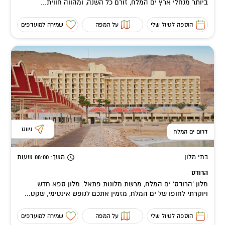
ביותר מנחלי ארץ ים המלח, זורם כל השנה, ומהווה חווית...
הוספה לטיול שלי
על המפה
שמירה למועדפים
ניווט
דרום ים המלח
בתי מלון
משך
: 08:00
שעות
הרודס
מלון 'הרודס' ים המלח, מרשת מלונות פתאל. מלון ספא חדש
ויוקרתי לחופו של ים המלח, מזמין אתכם לנופש אינטימי, שקט...
הוספה לטיול שלי
על המפה
שמירה למועדפים