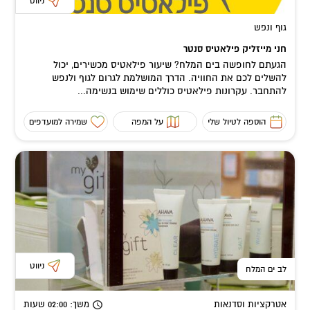
ניווט
גוף ונפש
חני מייזליק פילאטיס סנטר
הגעתם לחופשה בים המלח? שיעור פילאטיס מכשירים, יכול
להשלים לכם את החוויה. הדרך המושלמת לגרום לגוף ולנפש
להתחבר. עקרונות פילאטיס כוללים שימוש בנשימה...
הוספה לטיול שלי
על המפה
שמירה למועדפים
ניווט
לב ים המלח
אטרקציות וסדנאות
משך
: 02:00
שעות