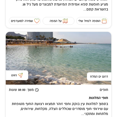
מציע חופשת ספא אמיתית המיועדת למבוגרים מעל גיל 18.
בהשראת קסם...
הוספה לטיול שלי
על המפה
שמירה למועדפים
ניווט
דרום ים המלח
חופים
משך
: 08:00
שעות
חופי המלונות
בסמוך למלונות עין בוקק וחמי זוהר תמצאו רצועת החוף מטופחת
עם שירותי חוף מוסדרים שכוללים הצלה, מקלחות, שירותים,
מלתחות ומתקני...