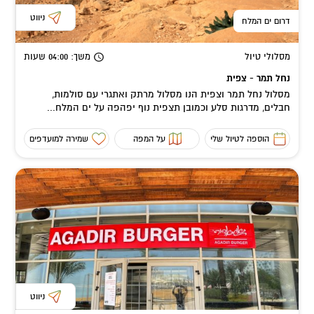
ניווט
דרום ים המלח
מסלולי טיול
משך
: 04:00
שעות
נחל תמר - צפית
מסלול נחל תמר וצפית הנו מסלול מרתק ואתגרי עם סולמות,
חבלים, מדרגות סלע וכמובן תצפית נוף יפהפה על ים המלח...
הוספה לטיול שלי
על המפה
שמירה למועדפים
ניווט