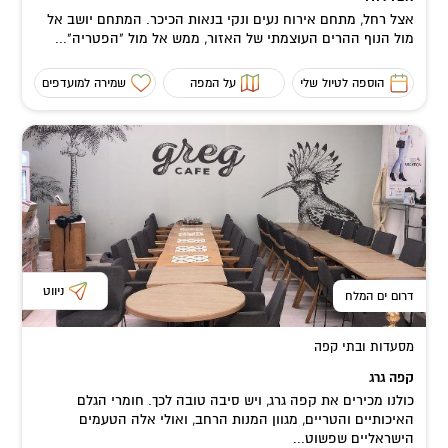
אצל רחל, מתחם אירוח נעים ונקי בנאות הכיכר. המתחם יושב אל
מול הנוף ההרים העוצמתי של האזור, ממש אל מול "הפטריה"...
הוספה לטיול שלי
על המפה
שמירה למועדפים
ניווט
דרום ים המלח
מסעדות ובתי קפה
קפה גרג
כולנו מכירים את קפה גרג, ויש סיבה טובה לכך. חומרי הגלם
האיכותיים והטריים, מגוון המנות הרחב, ואולי אלה הטעמים
הישראליים שפשוט...