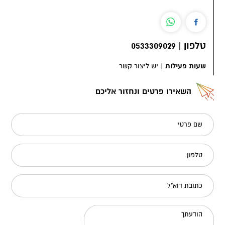
טלפון
|
0533309029
שעות פעילות
|
יש ליצור קשר
השאירו פרטים ונחזור אליכם
שם פרטי
טלפון
כתובת דוא"ל
הודעתך