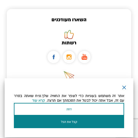
השארו מעודכנים
רשתות
ניוזלטר
אתר זה משתמש בעוגיות כדי לשפר את החוויה שלך.נניח שאתה בסדר
כתובת הדוא"ל שלך
עם זה, אבל אתה יכול לבטל את הסכמתך אם תרצה.
קרא עוד
דחה
אני מאשר/ת שקראתי ומסכים/ה
למדיניות הפרטיות ולמדיניות
הקוקיז
של האתר.
קבל את הכל