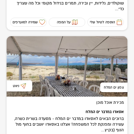
שוקולדים, גלידות, יין ובירה, תמרים בגידול מקומי וכל מה שצריך
כדי...
הוספה לטיול שלי
על המפה
שמירה למועדפים
ניווט
צפון ים המלח
מכירת אוכל מוכן
אסאדו במדבר ים המלח
ברוכים הבאים לאסאדו במדבר ים המלח - מסעדה בשרית כשרה,
עשירה ומפנקת לכל המשפחה! אצלנו באסאדו יושבים בחוף מול
הנוף (בקיץ...