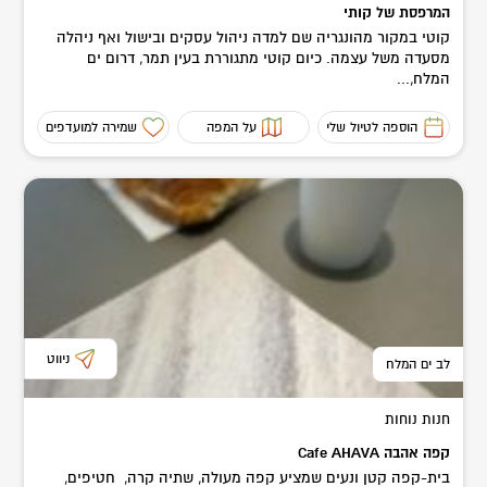
המרפסת של קותי
קוטי במקור מהונגריה שם למדה ניהול עסקים ובישול ואף ניהלה
מסעדה משל עצמה. כיום קוטי מתגוררת בעין תמר, דרום ים
המלח,...
הוספה לטיול שלי
על המפה
שמירה למועדפים
ניווט
לב ים המלח
חנות נוחות
קפה אהבה Cafe AHAVA
בית-קפה קטן ונעים שמציע קפה מעולה, שתיה קרה, חטיפים,