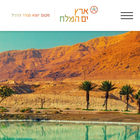
מקום יוצא מגדר הרגיל
רמת
מקו
מדו