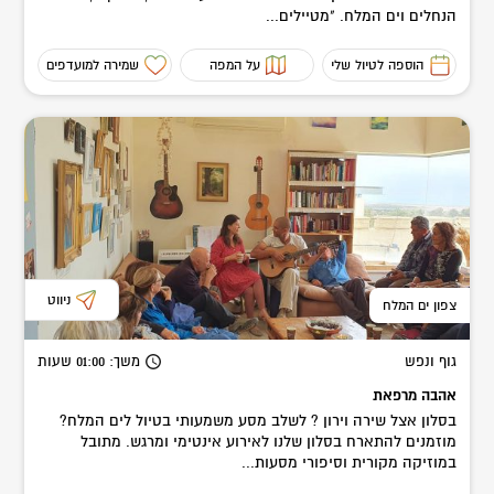
הנחלים וים המלח. "מטיילים...
הוספה לטיול שלי
על המפה
שמירה למועדפים
ניווט
צפון ים המלח
גוף ונפש
משך
: 01:00
שעות
אהבה מרפאת
בסלון אצל שירה וירון ? לשלב מסע משמעותי בטיול לים המלח?
מוזמנים להתארח בסלון שלנו לאירוע אינטימי ומרגש. מתובל
במוזיקה מקורית וסיפורי מסעות...