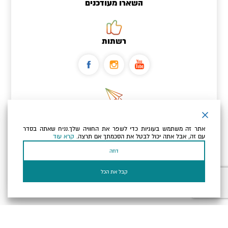
השארו מעודכנים
רשתות
ניוזלטר
אתר זה משתמש בעוגיות כדי לשפר את החוויה שלך.נניח שאתה בסדר
כתובת הדוא"ל שלך
עם זה, אבל אתה יכול לבטל את הסכמתך אם תרצה.
קרא עוד
דחה
אני מאשר/ת שקראתי ומסכים/ה
למדיניות הפרטיות ולמדיניות
הקוקיז
של האתר.
קבל את הכל
בעל עסק? התחבר כאן