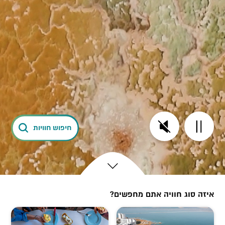
חיפוש חוויות
לחץ כדי לגלול אל הבא
איזה סוג חוויה אתם מחפשים?