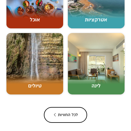
אטרקציות
אוכל
לינה
טיולים
לכל החוויות