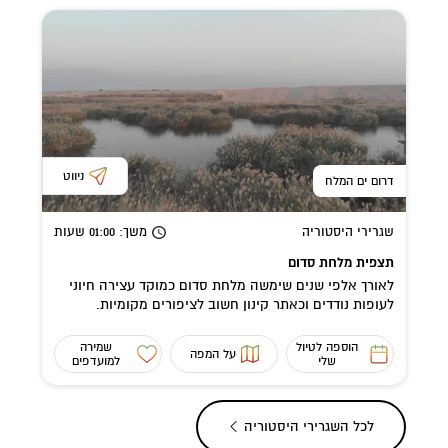
ניווט
דרום ים המלח
שגרירי היסטוריה
משך
: 01:00
שעות
תצפית מלחת סדום
לאורך אלפי שנים שימשה מלחת סדום כמוקד עצירה חיוני
לעופות נודדים וכאתר קינון חשוב לציפורים מקומיות.
בעשרות השנים האחרונות נעלמה...
הוספה לטיול
שמירה
על המפה
שלי
למועדפים
לכל ה
שגרירי היסטוריה