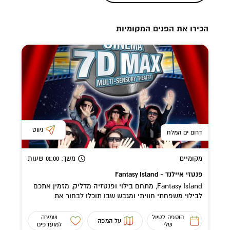
הכירו את הפנים המקומיות
ניווט
דרום ים המלח
מקומיים
משך
: 01:00
שעות
פנטזי איילנד - Fantasy Island
Fantasy Island, מתחם בילוי ופנטזיה מדליק, מזמין אתכם
לבילוי משפחתי חוויתי ומגבש שבו תוכלו לבחור את
הפעילות שתלהיב את המשפחה...
הוספה לטיול
שמירה
על המפה
שלי
למועדפים