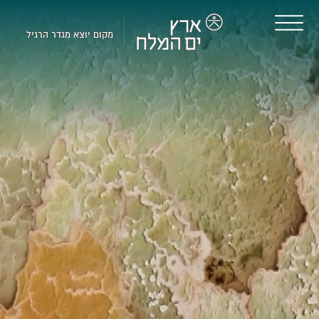
מקום יוצא מגדר הרגיל
דרום
איר
תהי