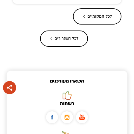
לכל ה
מקומיים
לכל ה
שגרירים
השארו מעודכנים
רשתות