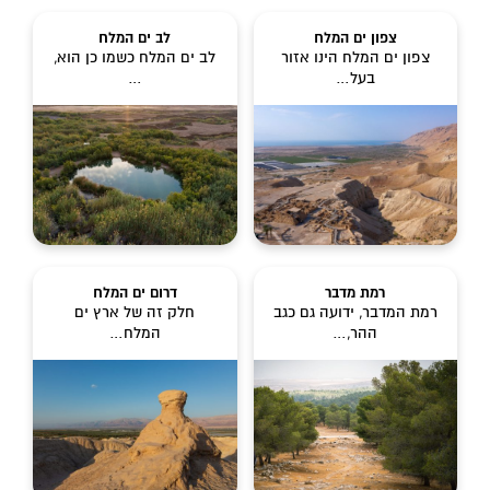
צפון ים המלח
לב ים המלח
צפון ים המלח הינו אזור
לב ים המלח כשמו כן הוא,
בעל…
…
רמת מדבר
דרום ים המלח
רמת המדבר, ידועה גם כגב
חלק זה של ארץ ים
ההר,…
המלח…