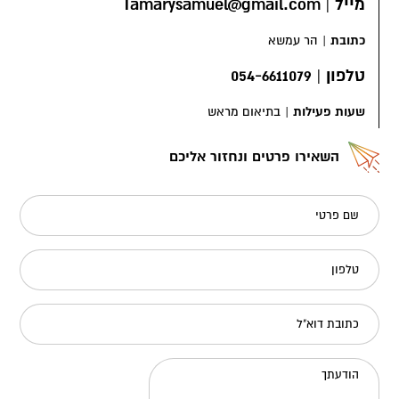
מייל
|
Tamarysamuel@gmail.com
כתובת
|
הר עמשא
טלפון
|
054-6611079
שעות פעילות
|
בתיאום מראש
השאירו פרטים ונחזור אליכם
שם פרטי
טלפון
כתובת דוא"ל
הודעתך