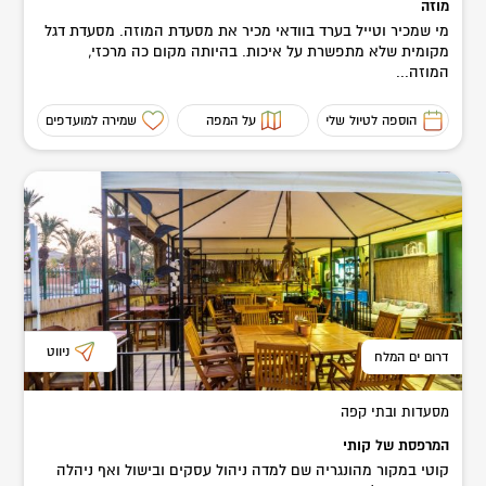
מוזה
מי שמכיר וטייל בערד בוודאי מכיר את מסעדת המוזה. מסעדת דגל
מקומית שלא מתפשרת על איכות. בהיותה מקום כה מרכזי,
המוזה...
הוספה לטיול שלי
על המפה
שמירה למועדפים
ניווט
דרום ים המלח
מסעדות ובתי קפה
המרפסת של קותי
קוטי במקור מהונגריה שם למדה ניהול עסקים ובישול ואף ניהלה