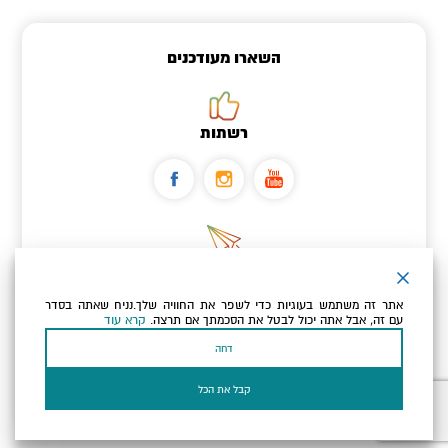
השארו מעודכנים
רשתות
ניוזלטר
אתר זה משתמש בעוגיות כדי לשפר את החוויה שלך.נניח שאתה בסדר
כתובת הדוא"ל שלך
עם זה, אבל אתה יכול לבטל את הסכמתך אם תרצה.
קרא עוד
דחה
אני מאשר/ת שקראתי ומסכים/ה
למדיניות הפרטיות ולמדיניות
הקוקיז
של האתר.
קבל את הכל