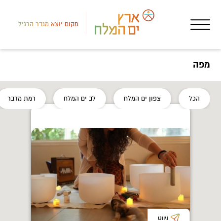
מקום יוצא מגדר הרגיל
מפה
דרום
הכל
צפון ים המלח
לב ים המלח
רמת מדבר
מסע
מיק
ניווט