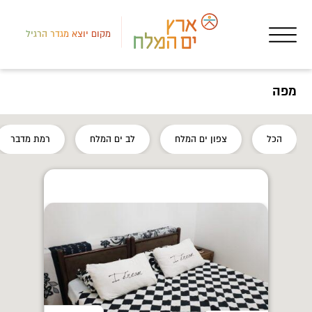
מקום יוצא מגדר הרגיל
מפה
צפון
הכל
צפון ים המלח
לב ים המלח
רמת מדבר
מקו
האד