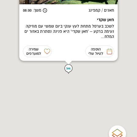
חאנים / קמפינג
משך
: 08:00
חאן שקדי
לשכב בערסל מתחת לעץ ענקי ביום שמשי עם מוזיקה
נעימה ברקע – 'חאן שקדי' היא פנינה נסתרת באזור ים
המלח…
הוספה
שמירה
לטיול שלי
למועדפים