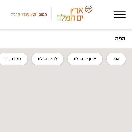
מקום יוצא מגדר הרגיל
מפה
לב י
הכל
צפון ים המלח
לב ים המלח
רמת מדבר
חאנ
בדו