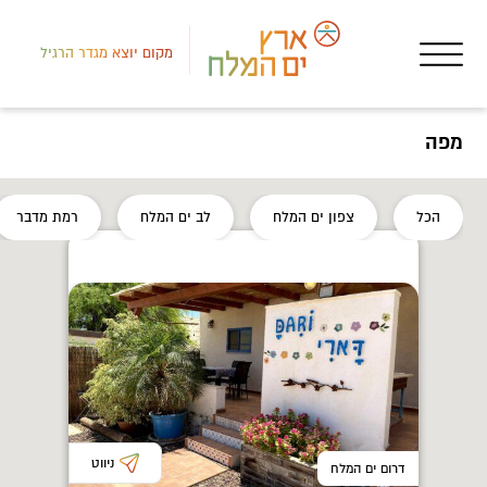
מקום יוצא מגדר הרגיל
מפה
דרום
הכל
צפון ים המלח
לב ים המלח
רמת מדבר
אטר
איל
ניווט
דרום ים המלח