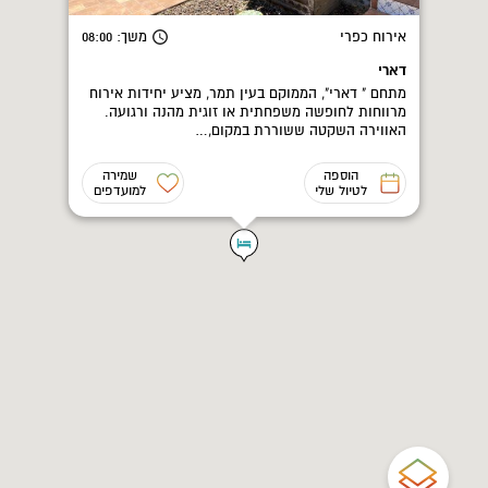
אירוח כפרי
משך
: 08:00
דארי
מתחם " דארי", הממוקם בעין תמר, מציע יחידות אירוח
מרווחות לחופשה משפחתית או זוגית מהנה ורגועה.
האווירה השקטה ששוררת במקום,…
הוספה
שמירה
לטיול שלי
למועדפים