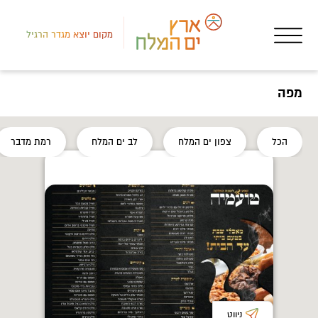
מקום יוצא מגדר הרגיל
מפה
דרום
הכל
צפון ים המלח
לב ים המלח
רמת מדבר
אטר
טיו
ניווט