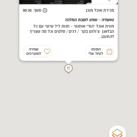
מכירת אוכל מוכן
משך
: 00:30
טועמיה - שפע לשבת המלכה
חווית אוכל יהודי אותנטי - חנות ליל שישי עם כל
הבלאגן צ'ולנט בקר / דגים / סלטים וכל מה שצריך
להתענג…
הוספה
שמירה
לטיול שלי
למועדפים