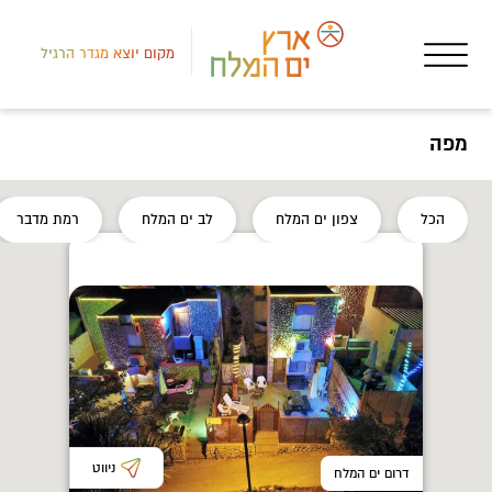
מקום יוצא מגדר הרגיל
מפה
לב י
הכל
צפון ים המלח
לב ים המלח
רמת מדבר
גוף
פתו
ניווט
דרום ים המלח