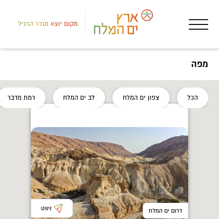
מקום יוצא מגדר הרגיל
מפה
לב י
הכל
צפון ים המלח
לב ים המלח
רמת מדבר
איר
מצו
ניווט
דרום ים המלח