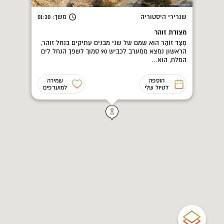
שגרירי היסטוריה
משך
: 01:30
מצודת זוהר
מְצַד זוֹהַר הוא שמם של שני מבנים עתיקים בנחל זוהר,
הראשון נמצא ממערב לכביש 90 סמוך לשפך הנחל לים
המלח, הוא…
הוספה
שמירה
לטיול שלי
למועדפים