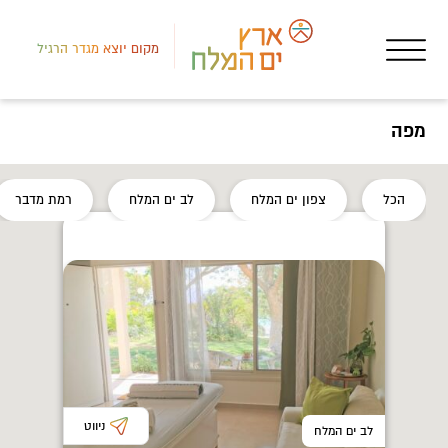
מקום יוצא מגדר הרגיל
מפה
רמת
הכל
צפון ים המלח
לב ים המלח
רמת מדבר
אטר
סדנ
ניווט
לב ים המלח