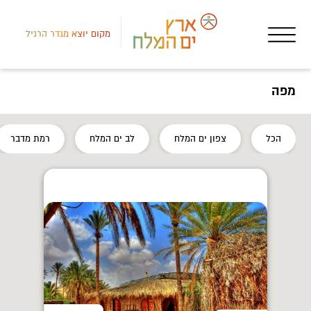
מקום יוצא מגדר הרגיל
מפה
לב י
הכל
צפון ים המלח
לב ים המלח
רמת מדבר
איר
סוו