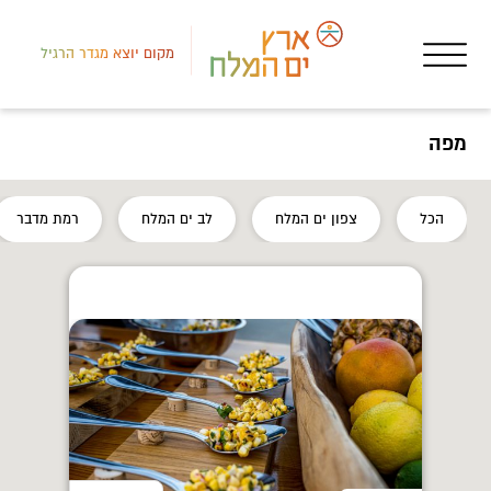
מקום יוצא מגדר הרגיל
מפה
דרום
הכל
צפון ים המלח
לב ים המלח
רמת מדבר
שגר
בוש