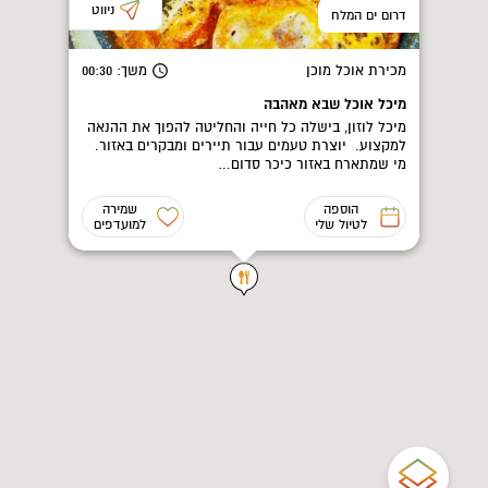
ניווט
דרום ים המלח
מכירת אוכל מוכן
משך
: 00:30
מיכל אוכל שבא מאהבה
מיכל לוזון, בישלה כל חייה והחליטה להפוך את ההנאה
למקצוע. יוצרת טעמים עבור תיירים ומבקרים באזור.
מי שמתארח באזור כיכר סדום…
הוספה
שמירה
לטיול שלי
למועדפים