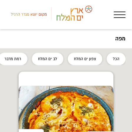
מקום יוצא מגדר הרגיל
מפה
לב י
הכל
צפון ים המלח
לב ים המלח
רמת מדבר
מסע
מצו