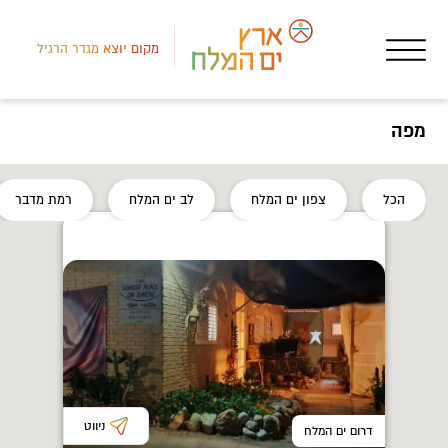
מקום יוצא מגדר הרגיל
מפה
הכל
צפון ים המלח
לב ים המלח
רמת מדבר
איר
ליב
ניווט
דרום ים המלח