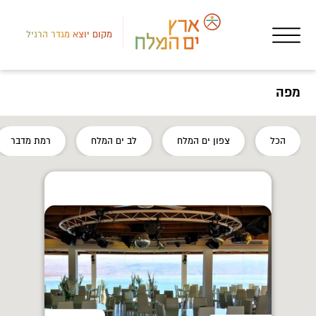
מקום יוצא מגדר הרגיל
מפה
לב י
הכל
צפון ים המלח
לב ים המלח
רמת מדבר
חאנ
בדו