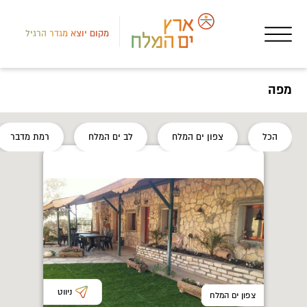
מקום יוצא מגדר הרגיל
מפה
לב י
הכל
צפון ים המלח
לב ים המלח
רמת מדבר
פעי
הגן
ניווט
צפון ים המלח