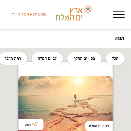
מקום יוצא מגדר הרגיל
מפה
הכל
צפון ים המלח
לב ים המלח
רמת מדבר
מסע
המק
ניווט
דרום ים המלח