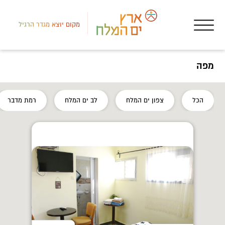
מקום יוצא מגדר הרגיל
מפה
לב י
הכל
צפון ים המלח
לב ים המלח
רמת מדבר
מקו
גיל