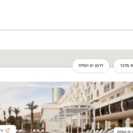
 מדבר
דרום ים המלח
ני
 ים המלח