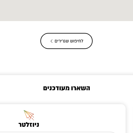
לחיפוש שגרירים
השארו מעודכנים
ניוזלטר