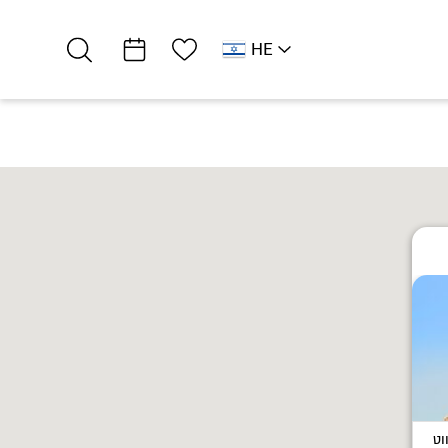
רשימת מועדפים
HE
EN
צפון ים המלח
אירוח כפרי
צימר ארץ ירוקה
ווט