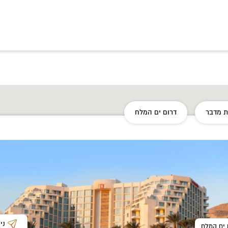
 מדבר
דרום ים המלח
ני
 ים המלח