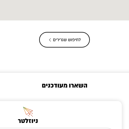
לחיפוש שגרירים
השארו מעודכנים
ניוזלטר