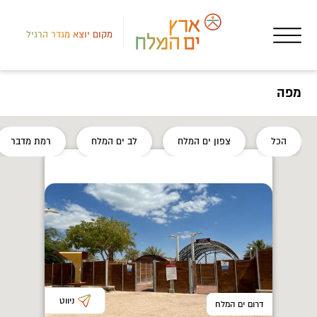
מקום יוצא מגדר הרגיל
מפה
צפון
הכל
צפון ים המלח
לב ים המלח
רמת מדבר
שגר
גן 
ניווט
דרום ים המלח