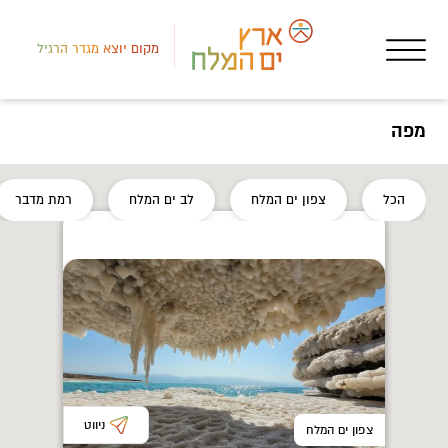
מקום יוצא מגדר הרגיל
מפה
צפון
הכל
צפון ים המלח
לב ים המלח
רמת מדבר
אטר
ריי
ניווט
צפון ים המלח