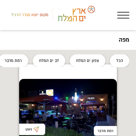
מקום יוצא מגדר הרגיל
מפה
רמת
הכל
צפון ים המלח
לב ים המלח
רמת מדבר
גוף
יונ
ניווט
רמת מדבר