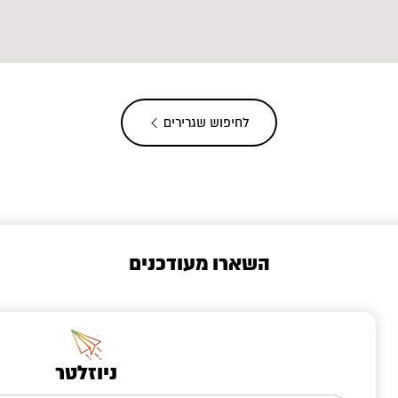
לחיפוש שגרירים
השארו מעודכנים
ניוזלטר