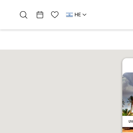
רשימת מועדפים
HE
EN
דרום ים המלח
אירוח כפרי
גיל חדרי אירוח
ווט