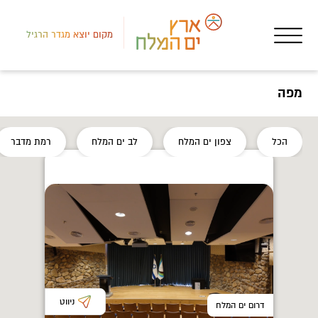
מקום יוצא מגדר הרגיל
מפה
רמת
הכל
צפון ים המלח
לב ים המלח
רמת מדבר
אטר
שור
ניווט
דרום ים המלח