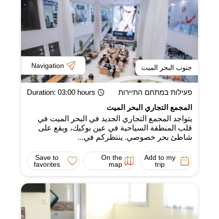
Navigation
جنوب البحر الميت
פעילות במתחם התיירות
: 03:00 hours
Duration
المجمع التجاري البحر الميت
يتواجد المجمع التجاري الجديد في البحر الميت في
قلب المنطقة السياحية في عين بوكيك، ويقع على
شاطئ بحر خصوصي. ينتظركم في...
Save to
On the
Add to my
favorites
map
trip