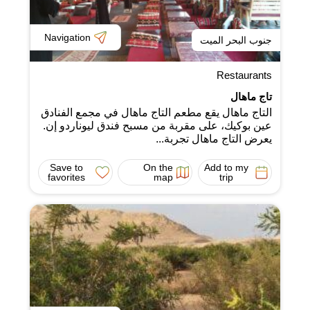
Navigation
جنوب البحر الميت
Restaurants
تاج ماهال
التاج ماهال يقع مطعم التاج ماهال في مجمع الفنادق
عين بوكيك، على مقربة من مسبح فندق ليوناردو إن.
يعرض التاج ماهال تجربة...
Save to
On the
Add to my
favorites
map
trip