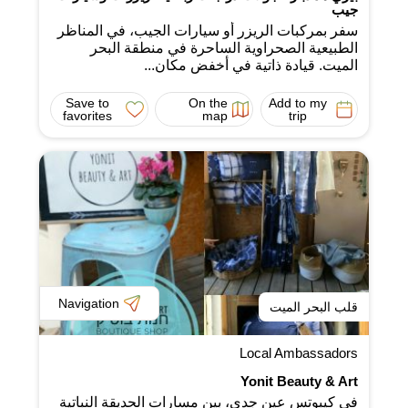
جيب
سفر بمركبات الريزر أو سيارات الجيب، في المناظر
الطبيعية الصحراوية الساحرة في منطقة البحر
الميت. قيادة ذاتية في أخفض مكان...
Save to
On the
Add to my
favorites
map
trip
Navigation
قلب البحر الميت
Local Ambassadors
Yonit Beauty & Art
في كيبوتس عين جدي، بين مسارات الحديقة النباتية