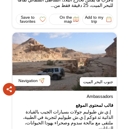
للبحر الميت، 25 دقيقة فقط من...
Save to
On the
Add to my
favorites
map
trip
Navigation
جنوب البحر الميت
Ambassadors
قالب لمحتوى الموقع
إ.ي.ش طيوليم جولات بسيارات الجيب بالقيادة
الذاتية تدعوكم إ.ي.ش طيوليم لتجربة في الطبية،
ملتقى مع مالحة سدوم وصحراء يهودا الحيوانات،
النباتات،...