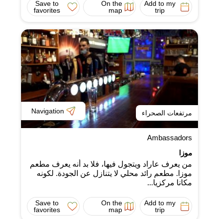
Save to
On the
Add to my
favorites
map
trip
Navigation
مرتفعات الصحراء
Ambassadors
موزا
من يعرف عاراد ويتجول فيها، فلا بد أنه يعرف مطعم
موزا. مطعم رائد محلي لا يتنازل عن الجودة. لكونه
مكانا مركزيا...
Save to
On the
Add to my
favorites
map
trip