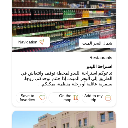
Navigation
شمال البحر الميت
Restaurants
استراحة الليدو
تدعوكم استراحة الليدو لمحطة توقف وانتعاش في
الطريق إلى البحر الميت. إذا جئتم لوحدكم، زوجا،
بسفرية عائلية أو رحلة منظمة، يمكنكم...
Save to
On the
Add to my
favorites
map
trip