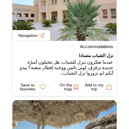
Navigation
Accommodations
نزل الشباب متسادا
عندما تفكرون بنزل للشباب، هل تتخيلون أسرّة
حديدة تزقزق، لوبي بائس ووجبة إفطار متعبة؟ يبدو
أنكم لم تزوروا نزل الشباب...
Save to
On the
Add to my
favorites
map
trip