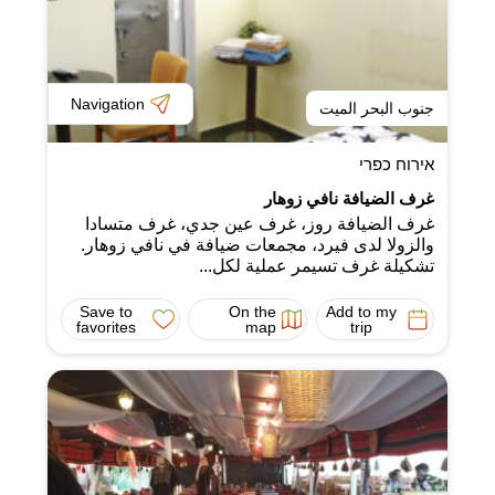
Navigation
جنوب البحر الميت
אירוח כפרי
غرف الضيافة نافي زوهار
غرف الضيافة روز، غرف عين جدي، غرف متسادا
والزولا لدى فيرد، مجمعات ضيافة في نافي زوهار.
تشكيلة غرف تسيمر عملية لكل...
Save to
On the
Add to my
favorites
map
trip