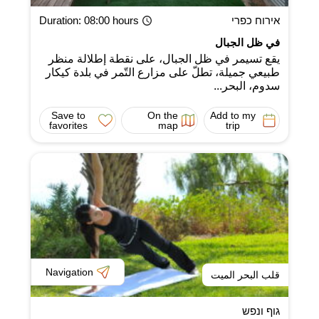
אירוח כפרי
: 08:00 hours
Duration
في ظل الجبال
يقع تسيمر في ظل الجبال، على نقطة إطلالة منظر
طبيعي جميلة، تطلّ على مزارع التّمر في بلدة كيكار
سدوم، البحر...
Save to
On the
Add to my
favorites
map
trip
Navigation
قلب البحر الميت
גוף ונפש