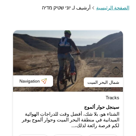
الصفحة الرئيسية
أرشيف لـ יוני שטיק מדיה
Navigation
شمال البحر الميت
Tracks
سينجل حوار ألموج
الشتاء هو، بلا شك، أفضل وقت للدراجات الهوائية
الميدانية في منطقة البحر الميت وحوار ألموج يوفر
لكم فرصة رائعة لذلك،...