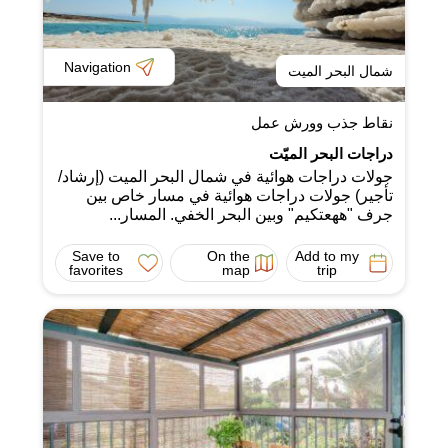
Navigation
شمال البحر الميت
نقاط جذب وورش عمل
دراجات البحر الميّت
جولات دراجات هوائية في شمال البحر الميت (إرشاد/
تأجير) جولات دراجات هوائية في مسار خاص بين
جرف "ههعتكيم" وبين البحر الخفي. المسار...
Save to
On the
Add to my
favorites
map
trip