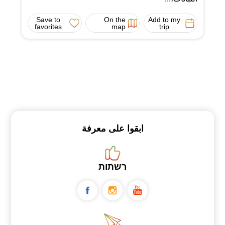
Save to
On the
Add to my
favorites
map
trip
ابقوا على معرفة
רשתות