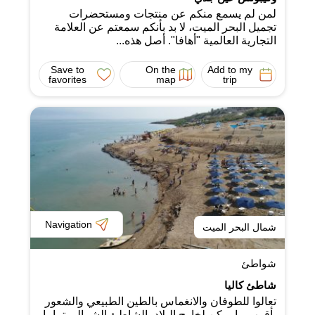
لمن لم يسمع منكم عن منتجات ومستحضرات
تجميل البحر الميت، لا بد بأنكم سمعتم عن العلامة
التجارية العالمية "أهافا". أصل هذه...
Save to
On the
Add to my
favorites
map
trip
Navigation
شمال البحر الميت
شواطئ
شاطئ كاليا
تعالوا للطوفان والانغماس بالطين الطبيعي والشعور
بأقرب ما يمكن لخارج البلاد، الشاطئ الشمالي تماما