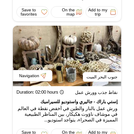
Save to
On the
Add to my
favorites
map
trip
Navigation
جنوب البحر الميت
Duration
: 02:00 hours
نقاط جذب وورش عمل
إستي باراك - جاليري واستوديو للسيراميك
ورش عمل بالنار والطين في أخفض نقطة في العالم
في موشاف ناؤوت هكيكار، بين المناظر الطبيعية
المميزة في الصحراء، يتواجد استوديو...
Save to
On the
Add to my