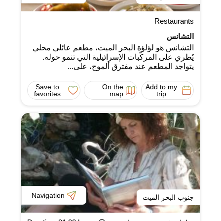
Restaurants
التشانس
التشانس هو لؤلؤة البحر الميت، مطعم عائلي محلي
يُطري على المركّبات الإسرائيلية التي تنمو حوله.
يتواجد المطعم عند مفترق ألموج، على...
Save to
On the
Add to my
favorites
map
trip
Navigation
جنوب البحر الميت