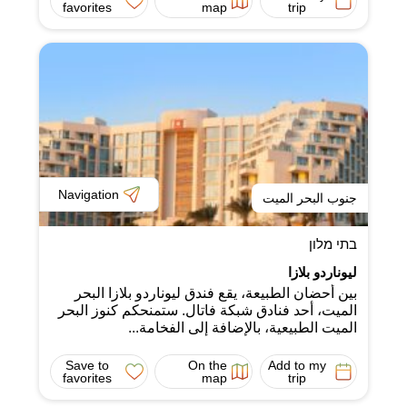
favorites
map
trip
Navigation
جنوب البحر الميت
בתי מלון
ليوناردو بلازا
بين أحضان الطبيعة، يقع فندق ليوناردو بلازا البحر
الميت، أحد فنادق شبكة فاتال. ستمنحكم كنوز البحر
الميت الطبيعية، بالإضافة إلى الفخامة...
Save to
On the
Add to my
favorites
map
trip