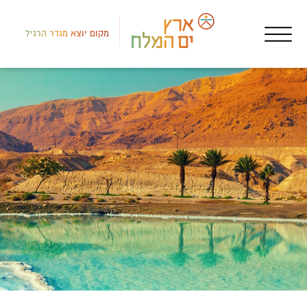
מקום יוצא מגדר הרגיל
צפון
מקו
אהב