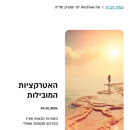
עמוד הבית
Archive for יוני שטיק מדיה
האטרקציות
המובילות
באזור ים
09.01.2024
המלח
בשורות הבאות אציג
בפניכם מקומות שאולי
עדיין לא הכרתם וידעתם