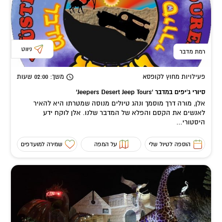
ניווט
רמת מדבר
פעילויות מחוץ לקופסא
משך
: 02:00
שעות
סיורי ג'יפים במדבר 'Jeepers Desert Jeep Tours’
אלן, מורה דרך מוסמך ונהג טיולים מנוסה שמטרתו היא להאיר
לאנשים את הקסם והפלא של המדבר שלנו. אלן לוקח ידע
היסטורי...
הוספה לטיול שלי
על המפה
שמירה למועדפים