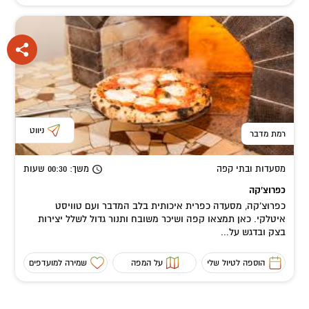
ניווט
רמת מדבר
מסעדות ובתי קפה
משך
: 00:30
שעות
כפרוצ'קה
כפרוצ'קה, מסעדה כפרית איכותית בלב המדבר ועם טוויסט
איטלקי. כאן תמצאו קפה ושיכר משובח ותנור גדול לשלל יצירות
בצק ובדגש על...
הוספה לטיול שלי
על המפה
שמירה למועדפים