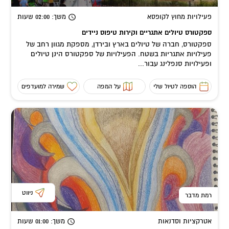
פעילויות מחוץ לקופסא
משך
: 02:00
שעות
ספקטורס טיולים אתגריים וקירות טיפוס ניידים
ספקטורס, חברה של טיולים בארץ ובירדן, מספקת מגוון רחב של
פעילויות אתגריות בשטח. הפעילויות של ספקטורס הינן טיולים
ופעילויות סנפלינג עבור...
הוספה לטיול שלי
על המפה
שמירה למועדפים
ניווט
רמת מדבר
אטרקציות וסדנאות
משך
: 01:00
שעות