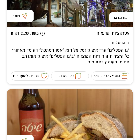
ניווט
רמת מדבר
אטרקציות וסדנאות
משך
: 01:30
דקות
גן הפסלים
"גן הפסלים" ערד איציק גמליאל הוא "אמן המתכת" העומד מאחורי
כל היצירות היחודיות המוצגות "ב"גן הפסלים" איציק אומן רב
תחומי העוסק בתחומים...
הוספה לטיול שלי
על המפה
שמירה למועדפים