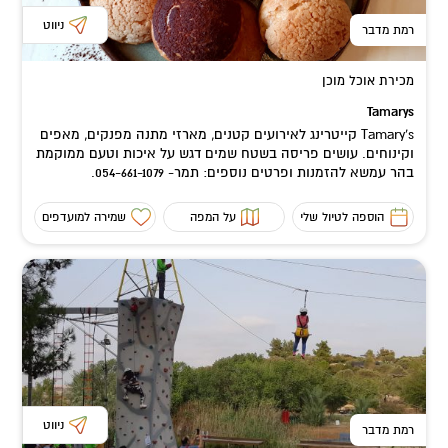
ניווט
רמת מדבר
מכירת אוכל מוכן
Tamarys
Tamary's קייטרינג לאירועים קטנים, מארזי מתנה מפנקים, מאפים
וקינוחים. עושים פריסה בשטח שמים דגש על איכות וטעם ממוקמת
בהר עמשא להזמנות ופרטים נוספים: תמר- 054-661-1079.
הוספה לטיול שלי
על המפה
שמירה למועדפים
ניווט
רמת מדבר