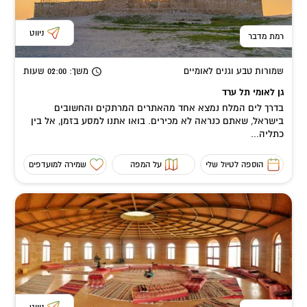
ניווט
רמת מדבר
שמורות טבע וגנים לאומיים
משך
: 02:00
שעות
גן לאומי תל ערד
בדרך לים המלח נמצא אחד מהאתרים המרתקים והחשובים
בישראל, שאתם כנראה לא מכירים. בואו אתנו למסע בזמן, אל בין
כתליה...
הוספה לטיול שלי
על המפה
שמירה למועדפים