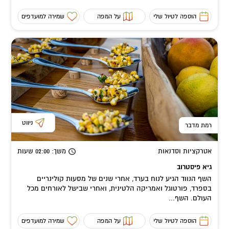
הוספה לטיול שלי
על המפה
שמירה למועדפים
ניווט
רמת מדבר
אטרקציות וסדנאות
משך
: 02:00
שעות
גיא פיסטרוב
השף הנווד הגיע לנוח בערד, אחרי שנים של מסעות קולינריים
בספרד, פורטוגל ואמריקה הלטינית, ואחרי שבישל לאורחים מכל
העולם. השף...
הוספה לטיול שלי
על המפה
שמירה למועדפים