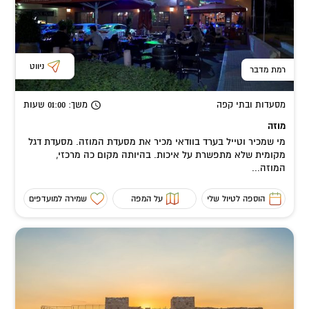
ניווט
רמת מדבר
מסעדות ובתי קפה
משך
: 01:00
שעות
מוזה
מי שמכיר וטייל בערד בוודאי מכיר את מסעדת המוזה. מסעדת דגל
מקומית שלא מתפשרת על איכות. בהיותה מקום כה מרכזי,
המוזה...
הוספה לטיול שלי
על המפה
שמירה למועדפים