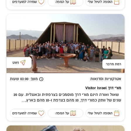
הוספה לטיול שלי
על המפה
שמירה למועדפים
ניווט
רמת מדבר
אטרקציות וסדנאות
משך
: 03:00
שעות
מורי דרך Visitor Israel
שאול ואורה הינם מורי דרך מוסמכים בצרפתית ובאנגלית. עם 20
שנים של וותק כמורי דרך, 10 מהם בצרפת ו-10 מהם בארץ,...
הוספה לטיול שלי
על המפה
שמירה למועדפים