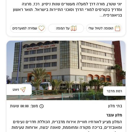
יוני שטרן, מורה דרך למעלה מעשרים שנות ניסיון. רכז, מרצה
ומדריך בקורסים למורי הדרך וסוכני התיירות בישראל. תואר ראשון
בגיאוגרפיה...
הוספה לטיול שלי
על המפה
שמירה למועדפים
ניווט
רמת מדבר
בתי מלון
משך
: 08:00
שעות
מלון ענבר
המלון מציע לאורחיו חוויית אירוח מדברית, הכוללת חדרים נעימים
ומאובזרים, בריכה מקורה ומחוממת, סאונה יבשה, ארוחות טעימות