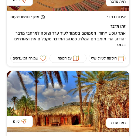
ניווט
רמת מדבר
אירוח כפרי
משך
: 08:00
שעות
זמן מדבר
אתר נופש ייחודי הממוקם בסמוך לעיר ערד וצופה למרחבי מדבר
יהודה, הרי מואב וים המלח. כמנהג המדבר מקבלים את האורחים
בכוס...
הוספה לטיול שלי
על המפה
שמירה למועדפים
ניווט
רמת מדבר