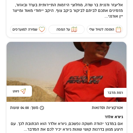
אליעזר ודגנית בר שדה, מחלוצי היזמות התיירותית בערד ובאזור,
מזמינים אתכם לביתם לביקור ביקב צוף. היקב ייחודי מאוד ומייצר
יין אורגני...
הוספה לטיול שלי
על המפה
שמירה למועדפים
ניווט
רמת מדבר
אטרקציות וסדנאות
משך
: 04:00
שעות
גיורא אלדר
אם במדבר יהודה חשקה נפשכם, גיורא אלדר הוא הכתובת לכך. עם
היצע מגוון בדרגות קושי שונות גיורא יכיר לכם את המדבר...