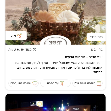
ניווט
רמת מדבר
גוף ונפש
משך
: 01:30
שעות
יונת מדבר – רוקחות טבעית
יונת, תושבת הר עמשא שבחבל יתיר – סמוך לערד, משלבת את
אהבתה למדבר וליער עם רוקחות טבעית ומסורתית משובחת.
בסטודיו...
הוספה לטיול שלי
על המפה
שמירה למועדפים