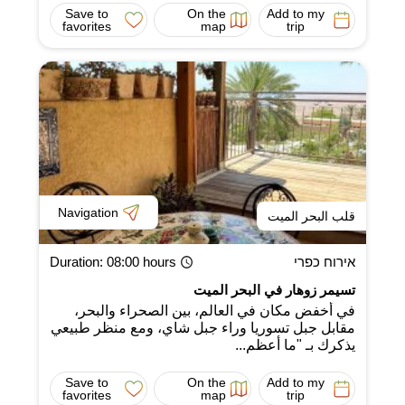
Save to
On the
Add to my
favorites
map
trip
Navigation
قلب البحر الميت
אירוח כפרי
: 08:00 hours
Duration
تسيمر زوهار في البحر الميت
في أخفض مكان في العالم، بين الصحراء والبحر،
مقابل جبل تسوريا وراء جبل شاي، ومع منظر طبيعي
يذكرك بـ "ما أعظم...
Save to
On the
Add to my
favorites
map
trip