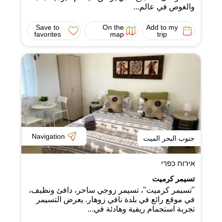
والغوص في عالم...
Save to
On the
Add to my
favorites
map
trip
Navigation
جنوب البحر الميت
אירוח כפרי
تسيمر كرميت
"تسيمر كرميت"، تسيمر زوجي ساحر، دافئ ونظيف،
في موقع رائع في بلدة نافي زوهار. يعرض التسيمر
تجربة استجمام ريفية وهادئة في...