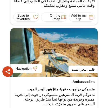
الأوقات الممتعة والخيال، تقدما في العالم، إلى قضاء
وقت عائلي ممتع ومقرّب يمكنكم...
Save to
On the
Add to my
favorites
map
trip
Navigation
قلب البحر الميت
Ambassadors
متسوكي دراجوت - قرية متنزّهين البحر الميت
تدعوكم قرية المتنزهين متسوكي دراجوت إلى تجربة
مميزة وفريدة من نوعها تبدأ منذ طريق الرحلة:
السفر على طريق متعرّج، حيث...