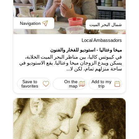
Navigation
شمال البحر الميت
Local Ambassadors
ميخا وعتاليا - استوديو للفخار والفنون
في كيبوتس كاليا، بين مناظر البحر الميت الخلابة،
يسكن ويبدع الزوجان ميخا وعتاليا. يقع الاستوديو في
ساحة منزلهم تمام، لكن لا...
Save to
On the
Add to my
favorites
map
trip