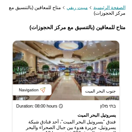
الصفحة الرئيسية
مبيت ريفي
متاح للمعاقين (بالتنسيق مع
مركز الحجوزات)
متاح للمعاقين (بالتنسيق مع مركز الحجوزات)
Navigation
جنوب البحر الميت
בתי מלון
: 08:00 hours
Duration
يسروتيل البحر الميت
فندق "يسروتيل البحر الميت"، أحد فنادق شبكة
يسروتيل، جزيرة هدوء بين جبال الصحراء والبحر