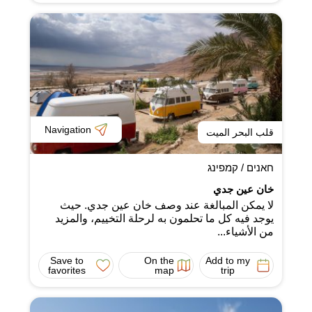
Navigation
قلب البحر الميت
חאנים / קמפינג
خان عين جدي
لا يمكن المبالغة عند وصف خان عين جدي. حيث
يوجد فيه كل ما تحلمون به لرحلة التخييم، والمزيد
من الأشياء...
Save to
On the
Add to my
favorites
map
trip