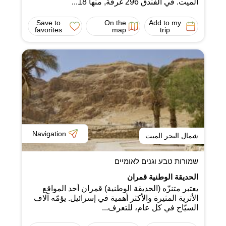
الميت. في الفندق 296 غرفة, منها 18...
Save to
On the
Add to my
favorites
map
trip
Navigation
شمال البحر الميت
שמורות טבע וגנים לאומיים
الحديقة الوطنية قمران
يعتبر متنزّه (الحديقة الوطنية) قمران أحد المواقع
الأثرية المثيرة والأكثر أهمية في إسرائيل. يؤمّه آلاف
السيّاح في كل عام، للتعرف...