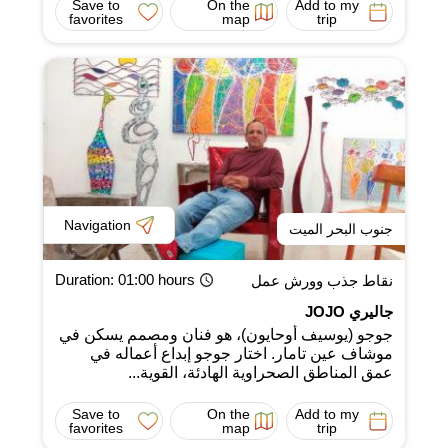
Save to
On the
Add to my
favorites
map
trip
Navigation
جنوب البحر الميت
Duration
: 01:00 hours
نقاط جذب وورش عمل
جاليري JOJO
جوجو (يوسيف أوحايون)، هو فنان ومصمم يسكن في
موشاف عين تامار. اختار جوجو إبداع أعماله في
عمق المناطق الصحراوية الهادئة، القوية...
Save to
On the
Add to my
favorites
map
trip