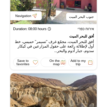
Navigation
جنوب البحر الميت
אירוח כפרי
: 08:00 hours
Duration
أفق للبحر الميت
أفق للبحر الميت، مجمّع غرف "تسيمر" حميمي، خط
أول لإطلالة رائعة على حقول المزارعين في كيكار
سدوم، جبار أدوم والبحر...
Save to
On the
Add to my
favorites
map
trip