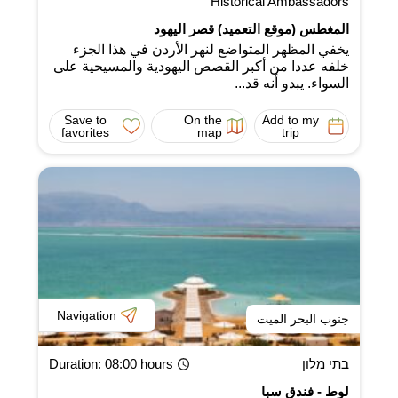
Historical Ambassadors
المغطس (موقع التعميد) قصر اليهود
يخفي المظهر المتواضع لنهر الأردن في هذا الجزء
خلفه عددا من أكبر القصص اليهودية والمسيحية على
السواء. يبدو أنه قد...
Save to
On the
Add to my
favorites
map
trip
Navigation
جنوب البحر الميت
בתי מלון
: 08:00 hours
Duration
لوط - فندق سبا