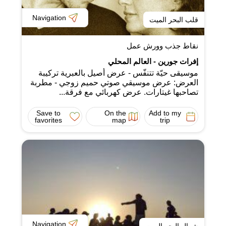
Navigation
قلب البحر الميت
نقاط جذب وورش عمل
إفرات جورين - العالم المحلي
موسيقى حيّة تتنفّس - عرض أصيل بالعبرية تركيبة
العرض: عرض موسيقي صوتي حميم زوجي - مطربة
تصاحبها غيتارات. عرض كهربائي مع فرقة...
Save to
On the
Add to my
favorites
map
trip
Navigation
شمال البحر الميت