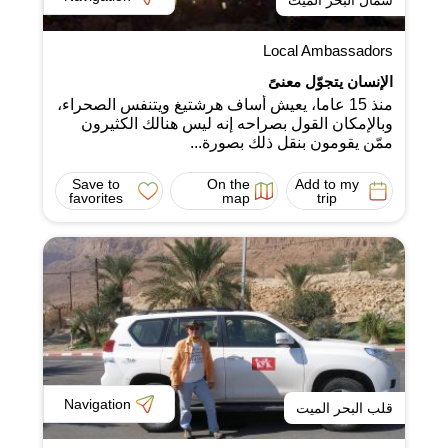
Local Ambassadors
الإنسان يتجوّل معنىً
منذ 15 عاما، يعيش أساف هرشتيغ ويتنفس الصحراء،
وبالإمكان القول بصراحه إنه ليس هنالك الكثيرون
ممّن يقومون بنقل ذلك بصورة...
Save to
On the
Add to my
favorites
map
trip
Navigation
قلب البحر الميت