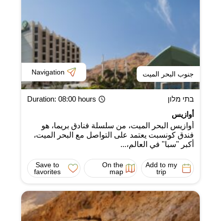
Navigation
جنوب البحر الميت
בתי מלון
: 08:00 hours
Duration
أوازيس
أوازيس البحر الميت، من سلسلة فنادق بريما، هو
فندق كونسبت يعتمد على التواصل مع البحر الميت،
أكبر "سبا" في العالم،...
Save to
On the
Add to my
favorites
map
trip