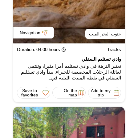
Navigation
جنوب البحر الميت
Duration
: 04:00 hours
Tracks
وادي تسئليم السفلي
تعتبر النزهة في وادي تسئليم أمرا مثيرا، وتنتمي
لعائلة الرحلات المخصصة للخبراء. يبدأ وادي تسئليم
السفلي في نقطة المبيت الليلية في...
Save to
On the
Add to my
favorites
map
trip