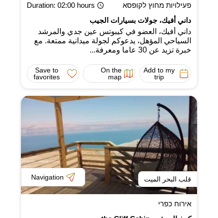
פעילויות מחוץ לקופסא
: 02:00 hours
Duration
داني أفيك، جولات بسيارات الجيب
داني أفيك، العضو في كيبوتس عين جدي والمرشد
السياحي المؤهل، يدعوكم لجولة ميدانية ممتعة. مع
خبرة تزيد عن 30 عاما ومعرفة...
Save to
On the
Add to my
favorites
map
trip
Navigation
قلب البحر الميت
אירוח כפרי