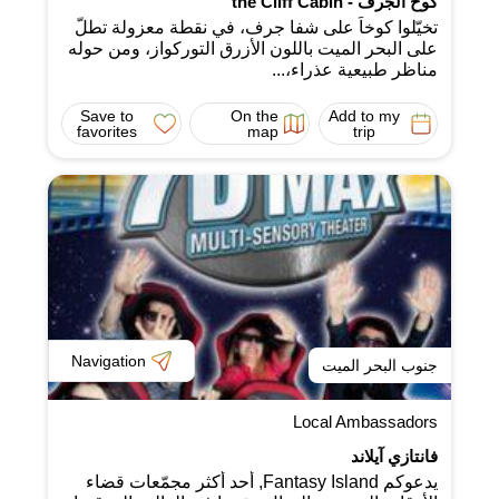
كوخ الجرف - the Cliff Cabin
تخيّلوا كوخاً على شفا جرف، في نقطة معزولة تطلّ
على البحر الميت باللون الأزرق التوركواز، ومن حوله
مناظر طبيعية عذراء،...
Save to
On the
Add to my
favorites
map
trip
Navigation
جنوب البحر الميت
Local Ambassadors
فانتازي آيلاند
يدعوكم Fantasy Island, أحد أكثر مجمّعات قضاء