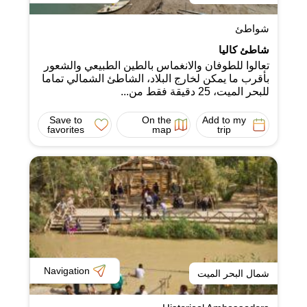
شواطئ
شاطئ كاليا
تعالوا للطوفان والانغماس بالطين الطبيعي والشعور
بأقرب ما يمكن لخارج البلاد، الشاطئ الشمالي تماما
للبحر الميت، 25 دقيقة فقط من...
Save to
On the
Add to my
favorites
map
trip
Navigation
شمال البحر الميت