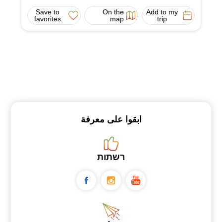
Save to
On the
Add to my
favorites
map
trip
ابقوا على معرفة
רשתות