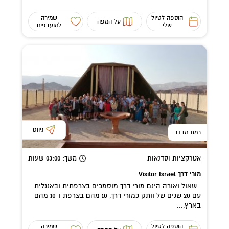
הוספה לטיול
שמירה
על המפה
שלי
למועדפים
ניווט
רמת מדבר
אטרקציות וסדנאות
משך
: 03:00
שעות
מורי דרך Visitor Israel
שאול ואורה הינם מורי דרך מוסמכים בצרפתית ובאנגלית.
עם 20 שנים של וותק כמורי דרך, 10 מהם בצרפת ו-10 מהם
בארץ,...
הוספה לטיול
שמירה