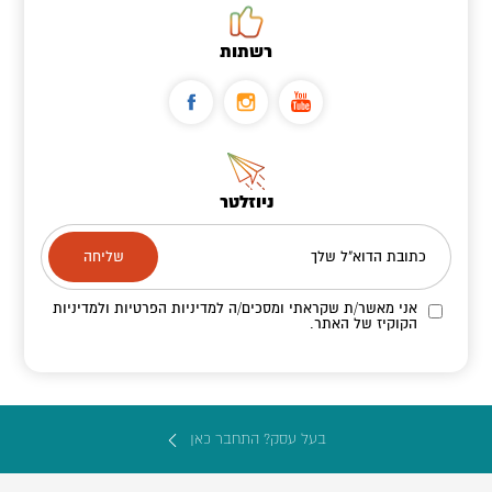
רשתות
ניוזלטר
כתובת הדוא"ל שלך
אני מאשר/ת שקראתי ומסכים/ה
למדיניות הפרטיות ולמדיניות
הקוקיז
של האתר.
בעל עסק? התחבר כאן