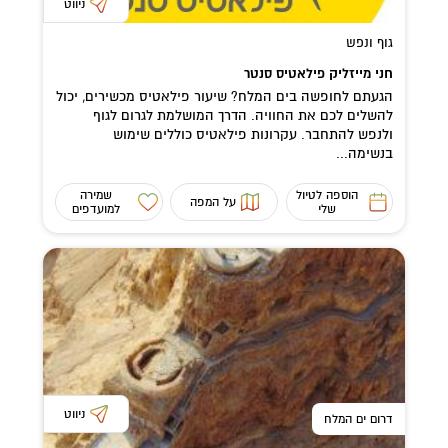
ניווט
גוף ונפש
חני מייזליק פילאטיס סנטר
הגעתם לחופשה בים המלח? שיעור פילאטיס מכשירים, יכול
להשלים לכם את החוויה. הדרך המושלמת לגרום לגוף
ולנפש להתחבר. עקרונות פילאטיס כוללים שימוש
בנשימה...
הוספה לטיול
שמירה
על המפה
שלי
למועדפים
ניווט
דרום ים המלח