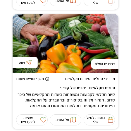
על המפה
שלי
למועדפים
ניווט
דרום ים המלח
מדריכי טיולים וסיורים חקלאיים
משך
: 02:00
שעות
סיורים חקלאיים- "הבית של קורין"
סיור חקלאי לקבוצות ומשפחות בשדות החקלאיים של כיכר
סדום. הסיור מלווה בסיפורים ובהסברים על החקלאות
הייחודית המקומית- חקלאות המתמודדת עם אדמה...
הוספה לטיול
שמירה
על המפה
שלי
למועדפים