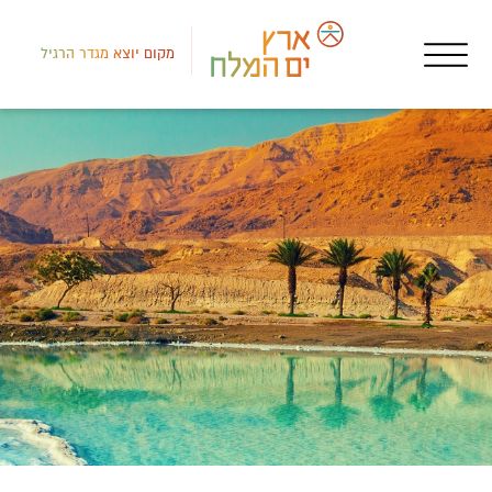
מקום יוצא מגדר הרגיל
רמת
שמו
גן 