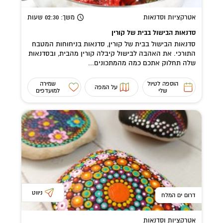
אטרקציות וסדנאות
משך
: 02:30
שעות
סדנאות הבישול בבית של קורין
סדנאות הבישול בבית של קורין, סדנאות בניחוחות המטבח
התורכי. את האהבה לבישול קיבלה קורין מהבית, ובסדנאות
שלה תחלוק אתכם כמה מהמתכונים...
הוספה לטיול
שמירה
על המפה
שלי
למועדפים
ניווט
דרום ים המלח
אטרקציות וסדנאות