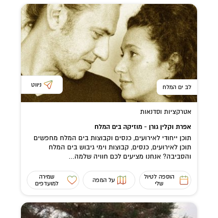
ניווט
לב ים המלח
אטרקציות וסדנאות
אפרת וקלין גורן - מוזיקה בים המלח
תוכן ייחודי לאירועים, כנסים וקבוצות בים המלח מחפשים
תוכן לאירועים, כנסים, קבוצות וימי גיבוש בים המלח
והסביבה? אנחנו מציעים לכם חוויה שלמה...
הוספה לטיול
שמירה
על המפה
שלי
למועדפים