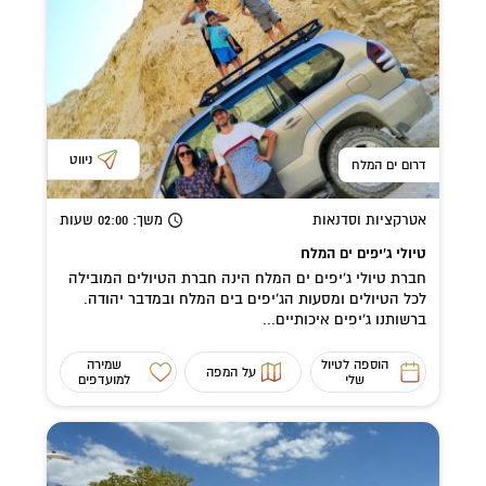
ניווט
דרום ים המלח
אטרקציות וסדנאות
משך
: 02:00
שעות
טיולי ג'יפים ים המלח
חברת טיולי ג'יפים ים המלח הינה חברת הטיולים המובילה
לכל הטיולים ומסעות הג'יפים בים המלח ובמדבר יהודה.
ברשותנו ג'יפים איכותיים...
הוספה לטיול
שמירה
על המפה
שלי
למועדפים