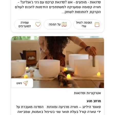
סדנאות ~ מופעים ~ אש ?סדנאת קרקס עם גיגי ג'אגלינג? -
חוויה קסומה שמעניקה למשתתפים הזדמנות להכנס לעולם
הקרקס, להתנסות לשחק...
הוספה לטיול
שמירה
על המפה
שלי
למועדפים
ניווט
אטרקציות וסדנאות
מרחב מגע
סאונד הילינג – חוויה מרגיעה ומאזנת הסדנה מועברת על
ידי טארה קורל בעלת תואר שני בטיפול באמנות, שמביאה