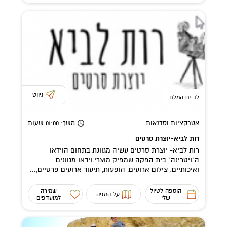
ניווט
לב ים המלח
אטרקציות וסדנאות
משך
: 01:00
שעות
רות לביא-יוצרת סרטים
רות לביא- יוצרת סרטים עשיה מגוונת בתחום הוידאו
ה"ויטרינה" בית הפקה שמפיק מוצרי וידאו מגוונים
ואיכותיים: צילום ארועים, הופעות, תיעוד ארועים פרטיים,...
הוספה לטיול
שמירה
על המפה
שלי
למועדפים