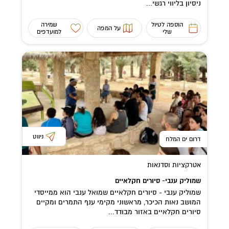
ניסיון בליווי רגשי...
הוספה לטיול
שמירה
על המפה
שלי
למועדפים
ניווט
דרום ים המלח
אטרקציות וסדנאות
שמוליק ענבי- סיורים חקלאיים
שמוליק ענבי - סיורים חקלאיים שמואל ענבי הוא ממייסדי
המושב נאות הכיכר, מראשוני מקימי ענף התמרים ומקיים
סיורים חקלאיים באזור מבודד...