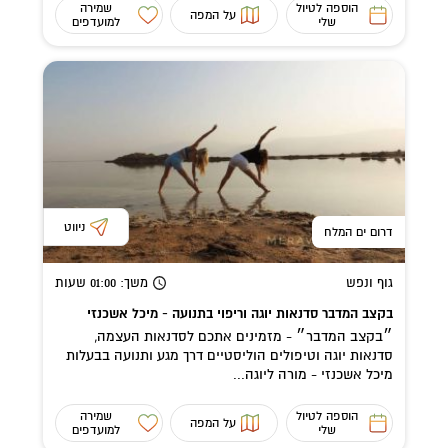
הוספה לטיול
שמירה
על המפה
שלי
למועדפים
ניווט
דרום ים המלח
גוף ונפש
משך
: 01:00
שעות
בקצב המדבר סדנאות יוגה וריפוי בתנועה - מיכל אשכנזי
״בקצב המדבר״ - מזמינים אתכם לסדנאות העצמה,
סדנאות יוגה וטיפולים הוליסטיים דרך מגע ותנועה בבעלות
מיכל אשכנזי - מורה ליוגה...
הוספה לטיול
שמירה
על המפה
שלי
למועדפים