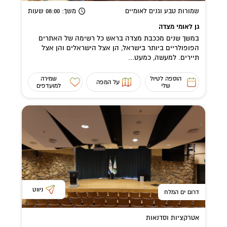
שמורות טבע וגנים לאומיים
משך
: 08:00
שעות
גן לאומי מצדה
במשך שנים מככבת מצדה בראש כל רשימה של האתרים
הפופולריים ביותר בישראל, הן אצל הישראלים והן אצל
תיירים. למעשה, כמעט...
הוספה לטיול
שמירה
על המפה
שלי
למועדפים
ניווט
דרום ים המלח
אטרקציות וסדנאות