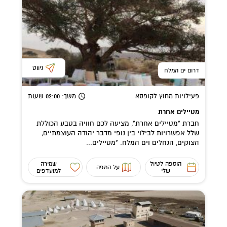
ניווט
דרום ים המלח
פעילויות מחוץ לקופסא
משך
: 02:00
שעות
מטיילים אחרת
חברת "מטיילים אחרת", מציעה לכם חוויה בטבע הכוללת
שלל אפשרויות לבילוי בין נופי מדבר יהודה העוצמתיים,
הצוקים, הנחלים וים המלח. "מטיילים...
הוספה לטיול
שמירה
על המפה
שלי
למועדפים