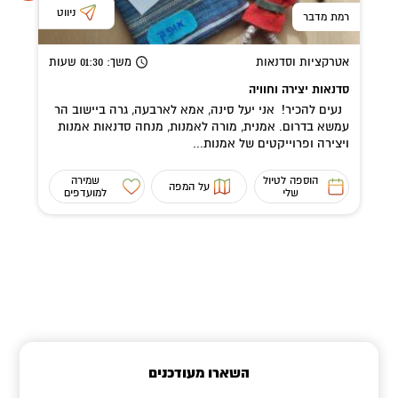
ניווט
רמת מדבר
אטרקציות וסדנאות
משך
: 01:30
שעות
סדנאות יצירה וחוויה
נעים להכיר! אני יעל סינה, אמא לארבעה, גרה ביישוב הר
עמשא בדרום. אמנית, מורה לאמנות, מנחה סדנאות אמנות
ויצירה ופרוייקטים של אמנות...
הוספה לטיול
שמירה
על המפה
שלי
למועדפים
השארו מעודכנים