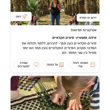
ניווט
דרום ים המלח
אטרקציות וסדנאות
אילנה זמשטיין- סיורים חקלאיים
סיורים חקלאיים בעין תמר- להרגיש, ללמוד ולגלות את
המדבר מקרוב הסיורים החקלאיים בעין תמר הם יותר
מטיול בין עצי התמר, הם...
הוספה לטיול
שמירה
על המפה
שלי
למועדפים