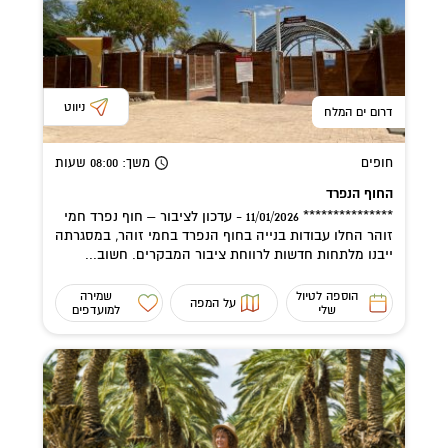
ניווט
דרום ים המלח
חופים
משך
: 08:00
שעות
החוף הנפרד
*************** 11/01/2026 - עדכון לציבור – חוף נפרד חמי
זוהר החלו עבודות בנייה בחוף הנפרד בחמי זוהר, במסגרתה
ייבנו מלתחות חדשות לרווחת ציבור המבקרים. חשוב...
הוספה לטיול
שמירה
על המפה
שלי
למועדפים