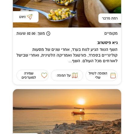
ניווט
רמת מדבר
מקומיים
משך
: 02:00
שעות
גיא פיסטרוב
השף הנווד הגיע לנוח בערד, אחרי שנים של מסעות
קולינריים בספרד, פורטוגל ואמריקה הלטינית, ואחרי שבישל
לאורחים מכל העולם. השף...
הוספה לטיול
שמירה
על המפה
שלי
למועדפים