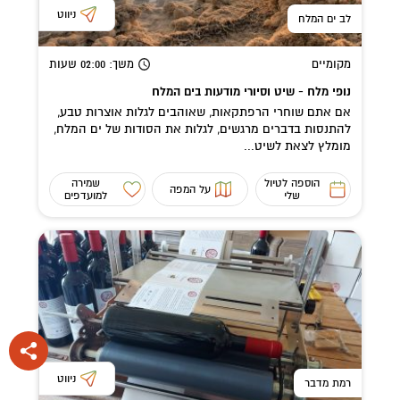
ניווט
לב ים המלח
מקומיים
משך
: 02:00
שעות
נופי מלח - שיט וסיורי מודעות בים המלח
אם אתם שוחרי הרפתקאות, שאוהבים לגלות אוצרות טבע,
להתנסות בדברים מרגשים, לגלות את הסודות של ים המלח,
מומלץ לצאת לשיט...
הוספה לטיול
שמירה
על המפה
שלי
למועדפים
ניווט
רמת מדבר