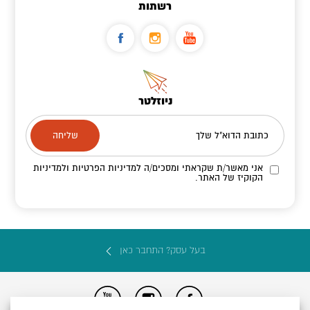
רשתות
ניוזלטר
כתובת הדוא"ל שלך
אני מאשר/ת שקראתי ומסכים/ה
למדיניות הפרטיות ולמדיניות
הקוקיז
של האתר.
בעל עסק? התחבר כאן