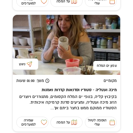
על המפה
שלי
למועדפים
ניווט
צפון ים המלח
מקומיים
משך
: 01:00
שעות
מיכה ועטליה - סטודיו וסדנאות קדרות ואמנות
בקיבוץ קליה, בנופי ים המלח הקסומים, מתגוררים ויוצרים
הזוג מיכה ועטליה, ומציעים סדנת קרמיקה איכותית.
הסטודיו ממוקם ממש בחצר ביתם אך...
הוספה לטיול
שמירה
על המפה
שלי
למועדפים