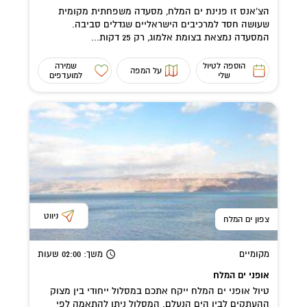
הצ’אנס זו פנינת ים המלח, מסעדה משפחתית מקומית
שעושה חסד למרכיבים הישראליים שגדלים סביבה.
המסעדה נמצאת בצומת אלמוג, רק 25 דקות...
הוספה לטיול
שמירה
על המפה
שלי
למועדפים
ניווט
צפון ים המלח
מקומיים
משך
: 02:00
שעות
אופני ים המלח
טיול אופני ים המלח ייקח אתכם במסלול ייחודי בין מצוק
ההעתקים לבין הים הנעלם. המסלול ניתן להתאמה לפי