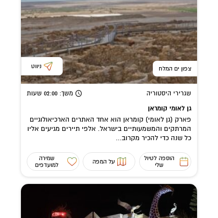
ניווט
צפון ים המלח
שגרירי היסטוריה
משך
: 02:00
שעות
גן לאומי קומראן
פארק (גן לאומי) קומראן הוא אחד האתרים הארכיאולוגיים
המרתקים והמשמעותיים בישראל. אלפי תיירים מגיעים אליו
כל שנה כדי להכיר מקרוב...
הוספה לטיול
שמירה
על המפה
שלי
למועדפים