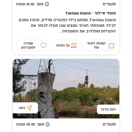
מקומיים
משך
: 01:00
שעות
פנטזי איילנד - Fantasy Island
Fantasy Island, מתחם בילוי ופנטזיה מדליק, מזמין אתכם
לבילוי משפחתי חוויתי ומגבש שבו תוכלו לבחור את
הפעילות שתלהיב את המשפחה...
הוספה לטיול
שמירה
על המפה
שלי
למועדפים
ניווט
רמת מדבר
מקומיים
משך
: 02:00
שעות