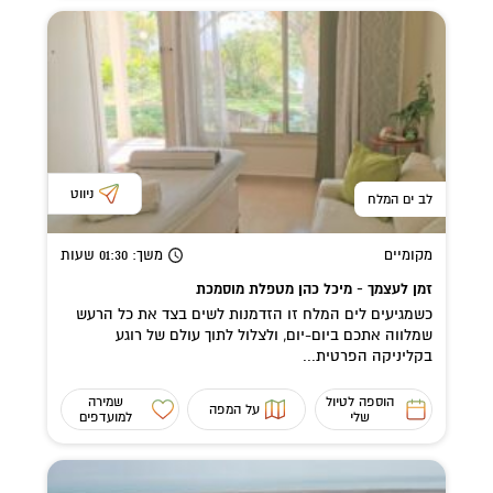
ניווט
לב ים המלח
מקומיים
משך
: 01:30
שעות
זמן לעצמך - מיכל כהן מטפלת מוסמכת
כשמגיעים לים המלח זו הזדמנות לשים בצד את כל הרעש
שמלווה אתכם ביום-יום, ולצלול לתוך עולם של רוגע
בקליניקה הפרטית...
הוספה לטיול
שמירה
על המפה
שלי
למועדפים