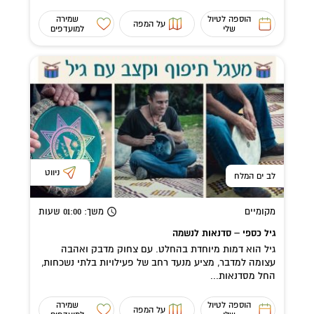
הוספה לטיול
שמירה
על המפה
שלי
למועדפים
ניווט
לב ים המלח
מקומיים
משך
: 01:00
שעות
גיל כספי – סדנאות לנשמה
גיל הוא דמות מיוחדת בהחלט. עם צחוק מדבק ואהבה
עצומה למדבר, מציע מנעד רחב של פעילויות בלתי נשכחות,
החל מסדנאות...
הוספה לטיול
שמירה
על המפה