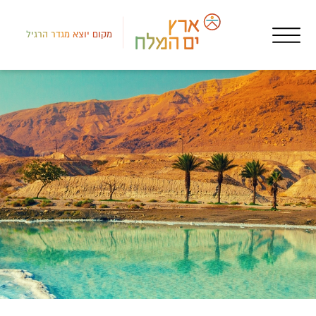
מקום יוצא מגדר הרגיל
רמת
מכי
rys