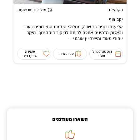
מקומיים
משך
: 01:00
שעות
יקב צוף
אליעזר ודגנית בר שדה, מחלוצי היזמות התיירותית בערד
ובאזור, מזמינים אתכם לביתם לביקור ביקב צוף. היקב
ייחודי מאוד ומייצר יין אורגני...
הוספה לטיול
שמירה
על המפה
שלי
למועדפים
השארו מעודכנים