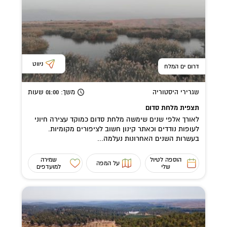
ניווט
דרום ים המלח
שגרירי היסטוריה
משך
: 01:00
שעות
תצפית מלחת סדום
לאורך אלפי שנים שימשה מלחת סדום כמוקד עצירה חיוני
לעופות נודדים וכאתר קינון חשוב לציפורים מקומיות.
בעשרות השנים האחרונות נעלמה...
הוספה לטיול
שמירה
על המפה
שלי
למועדפים