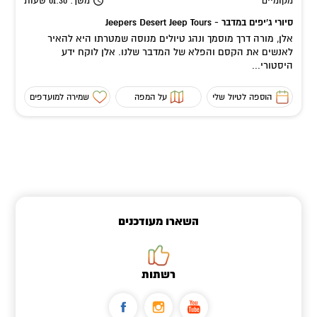
מקומיים
משך
: 01:30
שעות
סיורי ג'יפים במדבר - Jeepers Desert Jeep Tours
אלן, מורה דרך מוסמך ונהג טיולים מנוסה שמטרתו היא להאיר
לאנשים את הקסם והפלא של המדבר שלנו. אלן לוקח ידע
היסטורי...
הוספה לטיול שלי
על המפה
שמירה למועדפים
השארו מעודכנים
רשתות