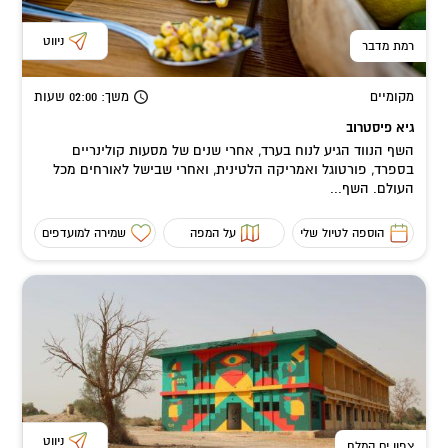
ניווט
רמת מדבר
מקומיים
משך
: 02:00
שעות
גיא פיסטרוב
השף הנווד הגיע לנוח בערד, אחרי שנים של מסעות קולינריים
בספרד, פורטוגל ואמריקה הלטינית, ואחרי שבישל לאורחים מכל
העולם. השף...
הוספה לטיול שלי
על המפה
שמירה למועדפים
ניווט
צפון ים המלח