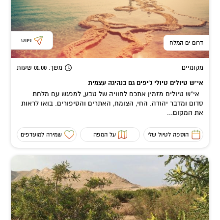
ניווט
דרום ים המלח
מקומיים
משך
: 01:00
שעות
אי"ש טיולים טיולי ג'יפים גם בנהיגה עצמית
אי”ש טיולים מזמין אתכם לחוויה של טבע, למפגש עם מלחת
סדום ומדבר יהודה. החי, הצומח, האתרים והסיפורים. בואו לראות
את המקום...
הוספה לטיול שלי
על המפה
שמירה למועדפים