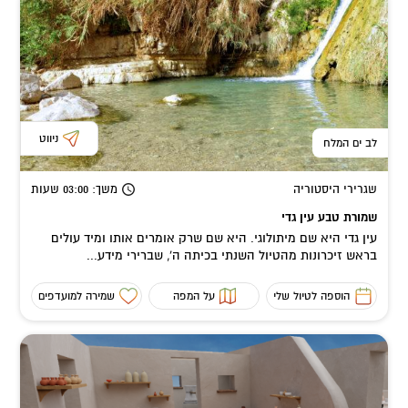
ניווט
לב ים המלח
שגרירי היסטוריה
משך
: 03:00
שעות
שמורת טבע עין גדי
עין גדי היא שם מיתולוגי. היא שם שרק אומרים אותו ומיד עולים
בראש זיכרונות מהטיול השנתי בכיתה ה', שברירי מידע...
הוספה לטיול שלי
על המפה
שמירה למועדפים