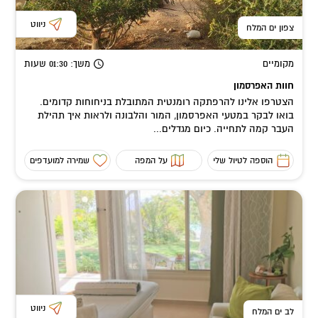
ניווט
צפון ים המלח
מקומיים
משך
: 01:30
שעות
חוות האפרסמון
הצטרפו אלינו להרפתקה רומנטית המתובלת בניחוחות קדומים.
בואו לבקר במטעי האפרסמון, המור והלבונה ולראות איך תהילת
העבר קמה לתחייה. כיום מגדלים...
הוספה לטיול שלי
על המפה
שמירה למועדפים
ניווט
לב ים המלח