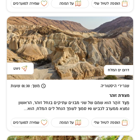
הוספה לטיול שלי
על המפה
שמירה למועדפים
ניווט
דרום ים המלח
שגרירי היסטוריה
משך
: 01:30
שעות
מצודת זוהר
מְצַד זוֹהַר הוא שמם של שני מבנים עתיקים בנחל זוהר, הראשון
נמצא ממערב לכביש 90 סמוך לשפך הנחל לים המלח, הוא...
הוספה לטיול שלי
על המפה
שמירה למועדפים