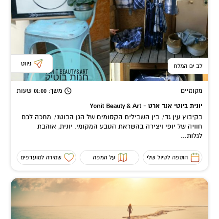
ניווט
לב ים המלח
מקומיים
משך
: 01:00
שעות
יונית ביוטי אנד ארט - Yonit Beauty & Art
בקיבוץ עין גדי, בין השבילים הקסומים של הגן הבוטני, מחכה לכם
חוויה של יופי ויצירה בהשראת הטבע המקומי. יונית, אוהבת
לגלות...
הוספה לטיול שלי
על המפה
שמירה למועדפים