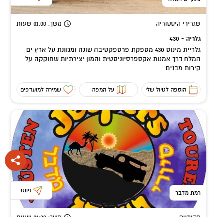
שגרירי היסטוריה
משך
: 01:00
שעות
גלריה - 430
גלריית מינוס 430 מספקת פרספקטיבה שונה ומגוונת על ארץ ים
המלח דרך אמנות אקספרסיוניסטית והמון יצירתיות שחוקקה על
קירות מבנים...
הוספה לטיול שלי
על המפה
שמירה למועדפים
ניווט
רמת מדבר