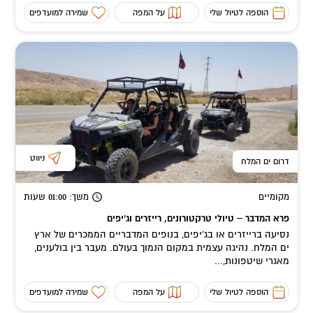
הוספה לטיול שלי
על המפה
שמירה למועדפים
ניווט
דרום ים המלח
מקומיים
משך
: 01:00
שעות
פרא המדבר – טיולי טרקטורונים, רייזרים וג’יפים
נסיעה ברייזרים או בג'יפים, בנופים המדבריים הממכרים של ארץ
ים המלח. נהיגה עצמית במקום הנמוך בעולם. מעבר בין בולענים,
מאגרי שיטפונות,...
הוספה לטיול שלי
על המפה
שמירה למועדפים