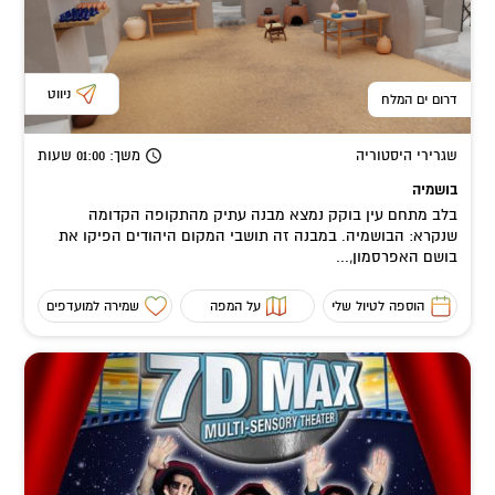
ניווט
דרום ים המלח
שגרירי היסטוריה
משך
: 01:00
שעות
בושמיה
בלב מתחם עין בוקק נמצא מבנה עתיק מהתקופה הקדומה
שנקרא: הבושמיה. במבנה זה תושבי המקום היהודים הפיקו את
בושם האפרסמון,...
הוספה לטיול שלי
על המפה
שמירה למועדפים