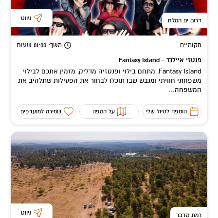
ניווט
דרום ים המלח
מקומיים
משך
: 01:00
שעות
פנטזי איילנד - Fantasy Island
Fantasy Island, מתחם בילוי ופנטזיה מדליק, מזמין אתכם לבילוי
משפחתי חוויתי ומגבש שבו תוכלו לבחור את הפעילות שתלהיב את
המשפחה...
הוספה לטיול שלי
על המפה
שמירה למועדפים
ניווט
רמת מדבר