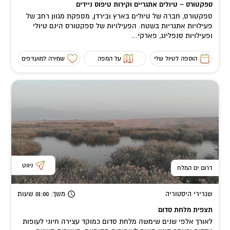
ספקטורס – טיולים אתגריים וקירות טיפוס ניידים
ספקטורס, חברה של טיולים בארץ ובירדן, מספקת מגוון רחב של
פעילויות אתגריות בשטח. הפעילויות של ספקטורס הינם טיולי
ופעילויות סנפלינג, פארקי...
הוספה לטיול שלי
על המפה
שמירה למועדפים
ניווט
דרום ים המלח
שגרירי היסטוריה
משך
: 01:00
שעות
תצפית מלחת סדום
לאורך אלפי שנים שימשה מלחת סדום כמוקד עצירה חיוני לעופות