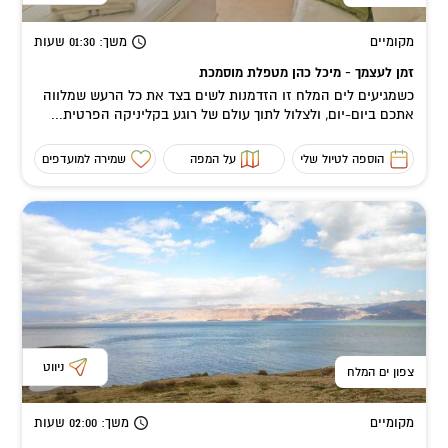
מקומיים
משך
: 01:30
שעות
זמן לעצמך - מיכל כהן מטפלת מוסמכת
כשמגיעים לים המלח זו הזדמנות לשים בצד את כל הרעש שמלווה
אתכם ביום-יום, ולצלול לתוך עולם של רוגע בקליניקה הפרטית...
הוספה לטיול שלי
על המפה
שמירה למועדפים
ניווט
צפון ים המלח
מקומיים
משך
: 02:00
שעות