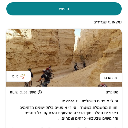
חיפוש
נמצאו
41
שגרירים
ניווט
רמת מדבר
מקומיים
משך
: 01:30
שעות
טיולי אופניים חשמליים - Midbar-E
'חוויה מחשמלת בשטח' - סיורי אופניים בלוקיישנים מדהימים
בארץ ים המלח, תוך הדרכה מקצועית ומרתקת. כל הנופים
והריגושים שבטבע- פרחים וצמחים...