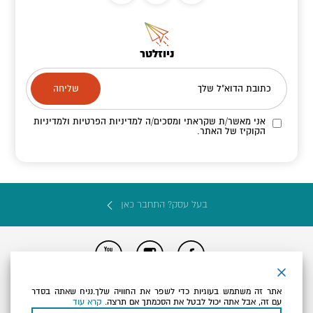
ניוזלטר
כתובת הדוא"ל שלך
אני מאשר/ת שקראתי ומסכים/ה
למדיניות הפרטיות ולמדיניות
הקוקיז
של האתר.
בעל עסק? התחבר כאן
הצהרת נגישות
תקנון, תנאי שימוש ומדיניות פרטיות
הגדרות פרטיות
אתר זה משתמש בעוגיות כדי לשפר את החוויה שלך.נניח שאתה בסדר
Powered by
עם זה, אבל אתה יכול לבטל את הסכמתך אם תרצה.
קרא עוד