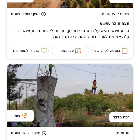
שגרירי היסטוריה
משך
: 01:00
שעות
תצפית הר עמשא
הר עמשא נמצא על רכס הרי חברון, מדרום ליישוב הר עמשא ו-13
ק"מ צפונית לערד. גובה ההר, 859 מטר מעל...
הוספה לטיול שלי
על המפה
שמירה למועדפים
ניווט
רמת מדבר
מקומיים
משך
: 02:00
שעות