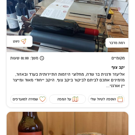
ניווט
רמת מדבר
מקומיים
משך
: 01:00
שעות
יקב צוף
אליעזר ודגנית בר שדה, מחלוצי היזמות התיירותית בערד ובאזור,
מזמינים אתכם לביתם לביקור ביקב צוף. היקב ייחודי מאוד ומייצר
יין אורגני...
הוספה לטיול שלי
על המפה
שמירה למועדפים