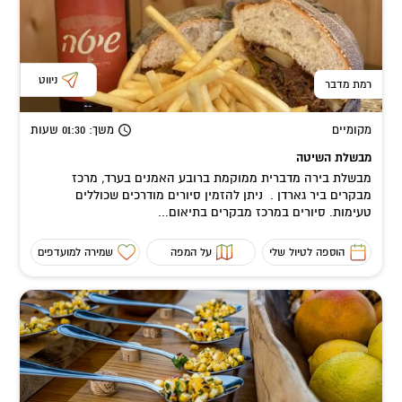
ניווט
רמת מדבר
מקומיים
משך
: 01:30
שעות
מבשלת השיטה
מבשלת בירה מדברית ממוקמת ברובע האמנים בערד, מרכז
מבקרים ביר גארדן . ניתן להזמין סיורים מודרכים שכוללים
טעימות. סיורים במרכז מבקרים בתיאום...
הוספה לטיול שלי
על המפה
שמירה למועדפים