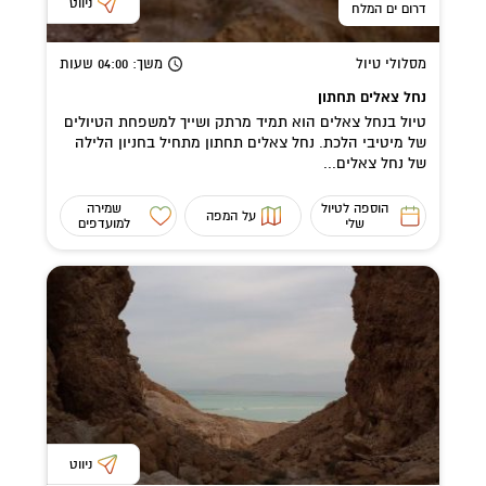
ניווט
דרום ים המלח
מסלולי טיול
משך
: 04:00
שעות
נחל צאלים תחתון
טיול בנחל צאלים הוא תמיד מרתק ושייך למשפחת הטיולים
של מיטיבי הלכת. נחל צאלים תחתון מתחיל בחניון הלילה
של נחל צאלים...
הוספה לטיול
שמירה
על המפה
שלי
למועדפים
ניווט