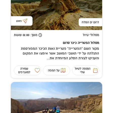
ניווט
דרום ים המלח
מסלולי טיול
משך
: 01:00
שעות
מסלול הפטרייה כיכר סדום
מקור השם "הפטרייה" פטריית נאות הכיכר המפורסמת
התגלתה על ידי תושבי המושב אשר אימצו את המקום
והעניקו לצורת הסלע המיוחדת את...
הוספה לטיול
שמירה
על המפה
שלי
למועדפים