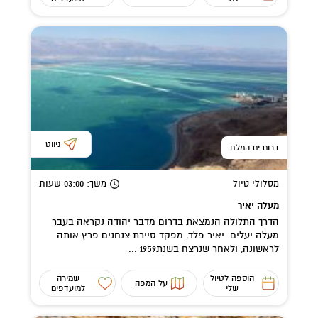
ניווט
דרום ים המלח
מסלולי טיול
משך
: 03:00
שעות
מעלה יאיר
הדרך התלולה הנמצאת בדרום מדבר יהודה נקראה בעבר
מעלה יעלים. יאיר פלד, מפקד סיירת צנחנים פרץ אותה
לראשונה, ולאחר שנרצח בשנת1959 ...
הוספה לטיול
שמירה
על המפה
שלי
למועדפים