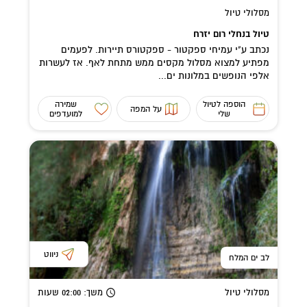
מסלולי טיול
טיול בנחלי רום יזרח
נכתב ע"י עמיחי ספקטור - ספקטורס תיירות. לפעמים
מפתיע למצוא מסלול מקסים ממש מתחת לאף. אז לעשרות
אלפי הנופשים במלונות ים...
הוספה לטיול
שמירה
על המפה
שלי
למועדפים
ניווט
לב ים המלח
מסלולי טיול
משך
: 02:00
שעות