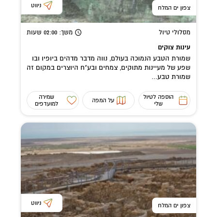
ניווט
צפון ים המלח
מסלולי טיול
משך
: 02:00
שעות
עינות צוקים
שמורת הטבע הנמוכה בעולם, נווה מדבר מדהים ביופיו ובו
שפע של מעיינות מתוקים, צמחים ובע"ח היוצרים במקום זה
שמורת טבע...
הוספה לטיול
שמירה
על המפה
שלי
למועדפים
ניווט
צפון ים המלח