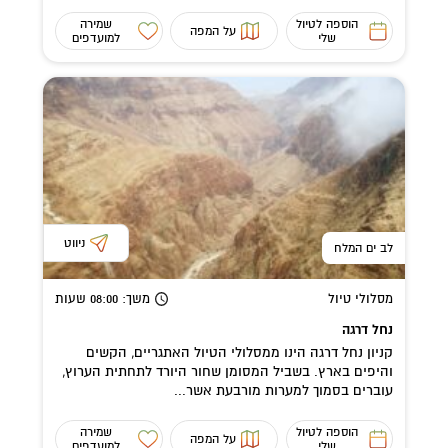
הוספה לטיול
שמירה
על המפה
שלי
למועדפים
ניווט
לב ים המלח
מסלולי טיול
משך
: 08:00
שעות
נחל דרגה
קניון נחל דרגה הינו ממסלולי הטיול האתגריים, הקשים
והיפים בארץ. בשביל המסומן שחור היורד לתחתית הערוץ,
עוברים בסמוך למערות מורבעת אשר...
הוספה לטיול
שמירה
על המפה
שלי
למועדפים