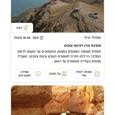
ניווט
מסלולי טיול
משך
: 06:00
שעות
מחרבת מזין לעינות צוקים
מסלול מאתגר המטפס במצוק ההעתקים עד הגעתו לרמת
המדבר וירידתו חזרה לשמורת הטבע עינות צוקים. השביל
מטפס בעלייה מאתגרת עד ראש...
הוספה לטיול
שמירה
על המפה
שלי
למועדפים