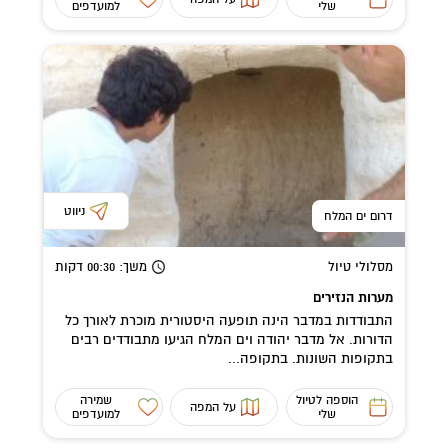
שלי
למועדפים
ניווט
דרום ים המלח
מסלולי טיול
משך
: 00:30
דקות
מערות הנזירים
התבודדות במדבר הינה תופעה היסטורית מוכרת לאורך כל
הדורות. אל מדבר יהודה וים המלח הגיעו מתבודדים רבים
בתקופות השונות. בתקופה...
הוספה לטיול
שמירה
על המפה
שלי
למועדפים