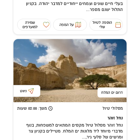
בעלי חיים שונים וצמחים ייחודיים למדבר יהודה. בקניון
התלול ישנם מספר...
הוספה לטיול
שמירה
על המפה
שלי
למועדפים
ניווט
דרום ים המלח
מסלולי טיול
משך
: 02:00
שעות
נחל זוהר
נחל זוהר מסלול טיול מקסים המתאים למשפחות, בנוף
מדברי מיוחד ליד מלונות ים המלח. מטיילים בקניון צר
ומרשים של סלעי גיר,...