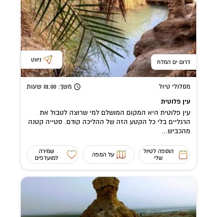
ניווט
דרום ים המלח
מסלולי טיול
משך
: 01:00
שעות
עין פלוטית
עין פלוטית היא המקום המושלם למי שרוצה לטבול את
הרגליים בלי כל הקטע הזה של ההליכה קודם. סטייה קטנה
מהכביש...
הוספה לטיול
שמירה
על המפה
שלי
למועדפים