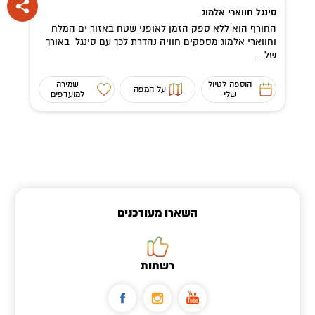
סינגל חווארי אלמוג
החורף הוא ללא ספק הזמן לאופני שטח באזור ים המלח
וחווארי אלמוג מספקים חוויה נהדרת לכך עם סינגל באורך
של...
הוספה לטיול
שמירה
על המפה
שלי
למועדפים
השארו מעודכנים
רשתות