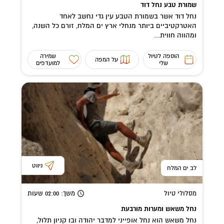
שמורת טבע נחל דוד
נחל דוד אשר בשמורת הטבע עין גדי נחשב לאחד
האטרקטיביים ביותר מנחלי ארץ ים המלח, זורם כל השנה,
ומהווה חווית...
הוספה לטיול
שמירה
על המפה
שלי
למועדפים
ניווט
לב ים המלח
מסלולי טיול
משך
: 02:00
שעות
נחל משאש ומערות מורבעת
נחל משאש הוא נחל אופייני למדבר יהודה ובו קניון תלול,