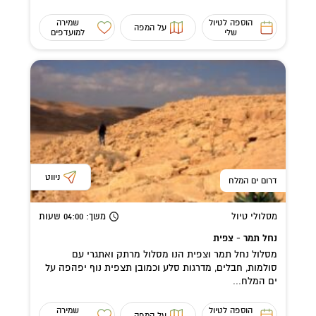
הוספה לטיול
שמירה
על המפה
שלי
למועדפים
ניווט
דרום ים המלח
מסלולי טיול
משך
: 04:00
שעות
נחל תמר - צפית
מסלול נחל תמר וצפית הנו מסלול מרתק ואתגרי עם
סולמות, חבלים, מדרגות סלע וכמובן תצפית נוף יפהפה על
ים המלח...
הוספה לטיול
שמירה
על המפה