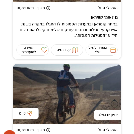
מסלולי טיול
משך
: 02:00
שעות
גן לאומי קומראן
באתר קומראן ובמערות הסמוכות לו התגלו במקרה בשנת
1947 קטעי מגילות וכתבים עתיקים שלימים קיבלו את השם
הידוע "המגילות הגנוזות"...
הוספה לטיול
שמירה
על המפה
שלי
למועדפים
ניווט
צפון ים המלח
מסלולי טיול
משך
: 03:00
שעות