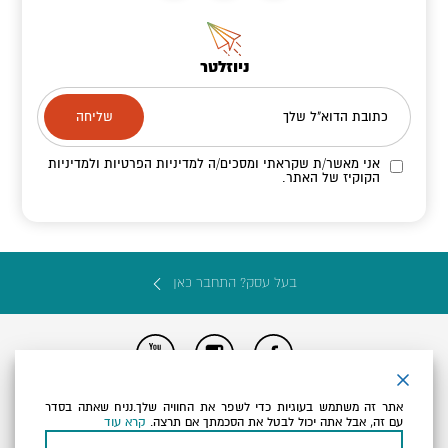
ניוזלטר
כתובת הדוא"ל שלך
אני מאשר/ת שקראתי ומסכים/ה
למדיניות הפרטיות ולמדיניות
הקוקיז
של האתר.
בעל עסק? התחבר כאן
הצהרת נגישות
תקנון, תנאי שימוש ומדיניות פרטיות
הגדרות פרטיות
אתר זה משתמש בעוגיות כדי לשפר את החוויה שלך.נניח שאתה בסדר
Powered by
עם זה, אבל אתה יכול לבטל את הסכמתך אם תרצה.
קרא עוד