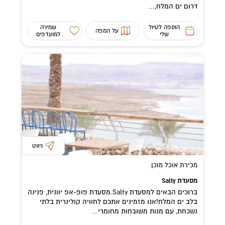
דרום ים המלח,...
הוספה לטיול
שמירה
על המפה
שלי
למועדפים
ניווט
מכירת אוכל מוכן
מסעדת Salty
ברוכים הבאים למסעדת Salty.מסעדת פופ-אפ יוונית, פנינה
בלב ים המלח!אנו מזמינים אתכם לחוויה קולינרית בלתי
נשכחת, עם מנות משובחות מחומרי...