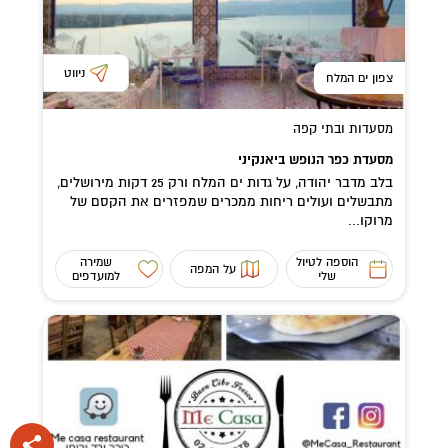
ניווט
צפון ים המלח
מסעדות ובתי קפה
מסעדת כפר הנופש ביאנקיני
בלב מדבר יהודה, על גדות ים המלח ורק 25 דקות מירושלים,
מתבשלים ועולים ריחות ממכרים שמפזרים את הקסם של
מרוקו...
הוספה לטיול
שמירה
על המפה
שלי
למועדפים