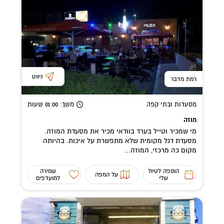
ניווט
רמת מדבר
מסעדות ובתי קפה
משך
: 01:00
שעות
מוזה
מי שמכיר וטייל בערד בוודאי מכיר את מסעדת המוזה.
מסעדת דגל מקומית שלא מתפשרת על איכות. בהיותה
מקום כה מרכזי, המוזה...
הוספה לטיול
שמירה
על המפה
שלי
למועדפים