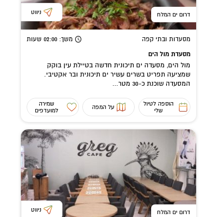
ניווט
דרום ים המלח
מסעדות ובתי קפה
משך
: 02:00
שעות
מסעדת מול הים
מול הים, מסעדה ים תיכונית חדשה בטיילת עין בוקק
שמציעה תפריט בשרים עשיר ים תיכונית ובר אקטיבי.
המסעדה שוכנת כ-30 מטר...
הוספה לטיול
שמירה
על המפה
שלי
למועדפים
ניווט
דרום ים המלח