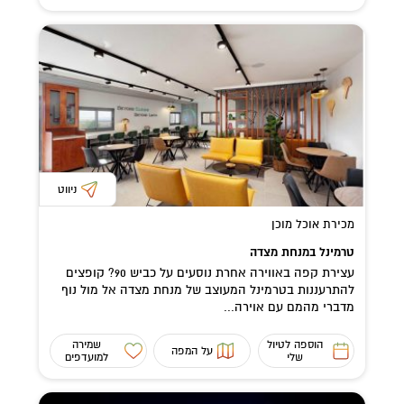
ניווט
מכירת אוכל מוכן
טרמינל במנחת מצדה
עצירת קפה באווירה אחרת נוסעים על כביש 90? קופצים
להתרעננות בטרמינל המעוצב של מנחת מצדה אל מול נוף
מדברי מהמם עם אוירה...
הוספה לטיול
שמירה
על המפה
שלי
למועדפים