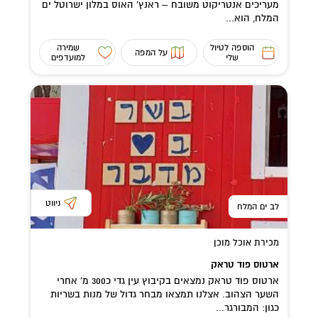
מעריכים אנטריקוט משובח – ראנץ’ האוס במלון ישרוטל ים
המלח, הוא...
הוספה לטיול
שמירה
על המפה
שלי
למועדפים
ניווט
לב ים המלח
מכירת אוכל מוכן
ארטוס פוד טראק
ארטוס פוד טראק נמצאים בקיבוץ עין גדי כ300 מ' אחרי
השער הצהוב. אצלנו תמצאו מבחר גדול של מנות בשריות
כגון: המבורגר...