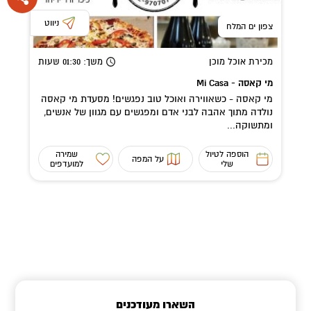
ניווט
צפון ים המלח
מכירת אוכל מוכן
משך
: 01:30
שעות
מי קאסה - Mi Casa
מי קאסה - כשאווירה ואוכל טוב נפגשים! מסעדת מי קאסה
נולדה מתוך אהבה לבני אדם ומפגשים עם מגוון של אנשים,
ומתשוקה...
הוספה לטיול
שמירה
על המפה
שלי
למועדפים
השארו מעודכנים