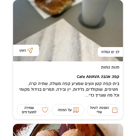
ניווט
לב ים המלח
חנות נוחות
קפה אהבה Cafe AHAVA
בית-קפה קטן ונעים שמציע קפה מעולה, שתיה קרה,
חטיפים, שוקולדים, גלידות, יין ובירה, תמרים בגידול מקומי
וכל מה שצריך כדי...
הוספה לטיול
שמירה
על המפה
שלי
למועדפים