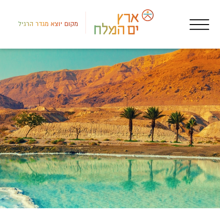
מקום יוצא מגדר הרגיל
רמת
מסע
כפר