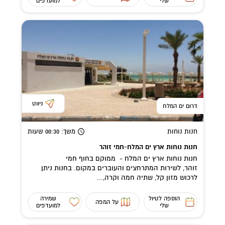
שלי
למועדפים
ניווט
דרום ים המלח
חנות נוחות
משך
: 00:30
שעות
חנות נוחות ארץ ים המלח-חמי זוהר
חנות נוחות ארץ ים המלח - ממוקם בחוף חמי
זוהר, לשירות המתרחצים והעוברים במקום. בחנות ניתן
לרכוש מזון קל, שתיה חמה וקרה,...
הוספה לטיול
שמירה
על המפה
שלי
למועדפים