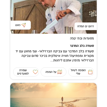
ניווט
דרום ים המלח
מסעדות ובתי קפה
סעודה בלב המדבר
סעודה בלב המדבר עם צביקה הברזילאי- שף מחונן עם יד
מקורית ומפתיעה! חוויה איטלקית בכיכר סדום צביקה
הברזילאי מזמין אתכם ליהנות...
הוספה לטיול
שמירה
על המפה
שלי
למועדפים