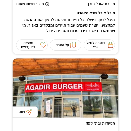
מכירת אוכל מוכן
משך
: 00:30
שעות
מיכל אוכל שבא מאהבה
מיכל לוזון, בישלה כל חייה והחליטה להפוך את ההנאה
למקצוע. יוצרת טעמים עבור תיירים ומבקרים באזור. מי
שמתארח באזור כיכר סדום והסביבה יכול...
הוספה לטיול
שמירה
על המפה
שלי
למועדפים
ניווט
מסעדות ובתי קפה