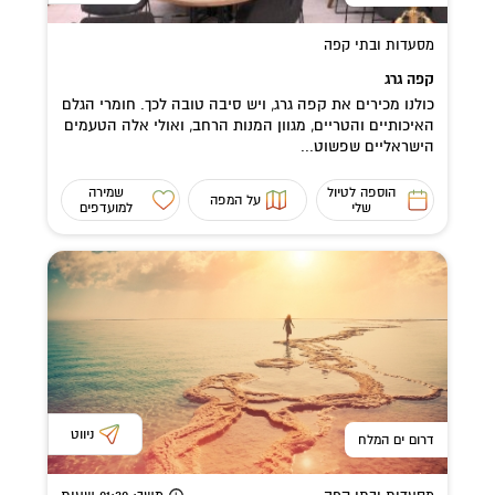
מסעדות ובתי קפה
קפה גרג
כולנו מכירים את קפה גרג, ויש סיבה טובה לכך. חומרי הגלם
האיכותיים והטריים, מגוון המנות הרחב, ואולי אלה הטעמים
הישראליים שפשוט...
הוספה לטיול
שמירה
על המפה
שלי
למועדפים
ניווט
דרום ים המלח