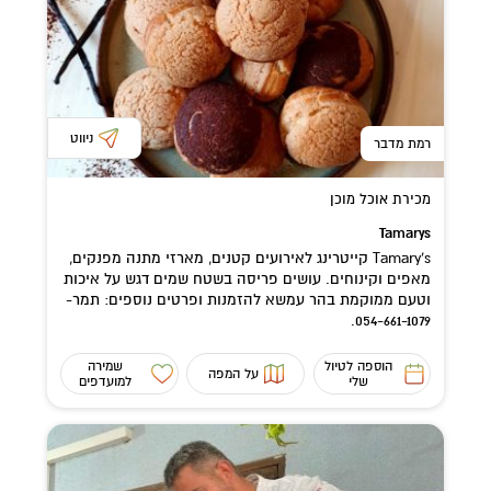
ניווט
רמת מדבר
מכירת אוכל מוכן
Tamarys
Tamary's קייטרינג לאירועים קטנים, מארזי מתנה מפנקים,
מאפים וקינוחים. עושים פריסה בשטח שמים דגש על איכות
וטעם ממוקמת בהר עמשא להזמנות ופרטים נוספים: תמר-
054-661-1079.
הוספה לטיול
שמירה
על המפה
שלי
למועדפים