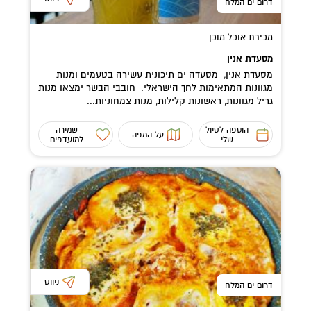
דרום ים המלח
מכירת אוכל מוכן
מסעדת אנין
מסעדת אנין, מסעדה ים תיכונית עשירה בטעמים ומנות
מגוונות המתאימות לחך הישראלי. חובבי הבשר ימצאו מנות
גריל מגוונות, ראשונות קלילות, מנות צמחוניות...
הוספה לטיול
שמירה
על המפה
שלי
למועדפים
ניווט
דרום ים המלח