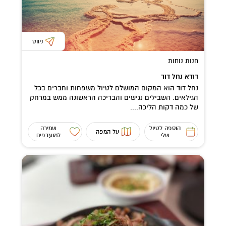
ניווט
חנות נוחות
דודא נחל דוד
נחל דוד הוא המקום המושלם לטיול משפחות וחברים בכל
הגילאים. השבילים נגישים והבריכה הראשונה ממש במרחק
של כמה דקות הליכה....
הוספה לטיול
שמירה
על המפה
שלי
למועדפים