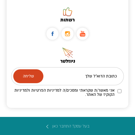
רשתות
ניוזלטר
כתובת הדוא"ל שלך
אני מאשר/ת שקראתי ומסכים/ה
למדיניות הפרטיות ולמדיניות
הקוקיז
של האתר.
בעל עסק? התחבר כאן