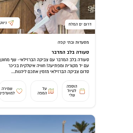
ניווט
דרום ים המלח
מסעדות ובתי קפה
סעודה בלב המדבר
סעודה בלב המדבר עם צביקה הברזילאי- שף מחונן
עם יד מקורית ומפתיעה! חוויה איטלקית בכיכר
סדום צביקה הברזילאי מזמין אתכם ליהנות...
הוספה
על
שמירה
לטיול
המפה
למועדפים
שלי