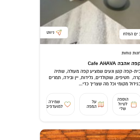
ניווט
 ים המלח
נות נוחות
פה אהבה Cafe AHAVA
ית-קפה קטן ונעים שמציע קפה מעולה, שתיה
רה, חטיפים, שוקולדים, גלידות, יין ובירה, תמרים
גידול מקומי וכל מה שצריך כדי...
הוספה
על
שמירה
לטיול
המפה
למועדפים
שלי