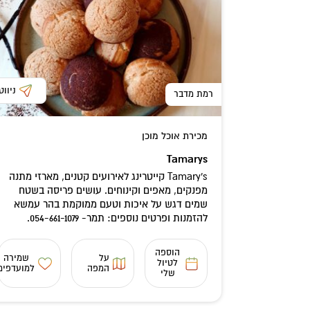
ניווט
רמת מדבר
מכירת אוכל מוכן
Tamarys
Tamary's קייטרינג לאירועים קטנים, מארזי מתנה
מפנקים, מאפים וקינוחים. עושים פריסה בשטח
שמים דגש על איכות וטעם ממוקמת בהר עמשא
להזמנות ופרטים נוספים: תמר- 054-661-1079.
הוספה
על
שמירה
לטיול
המפה
למועדפים
שלי