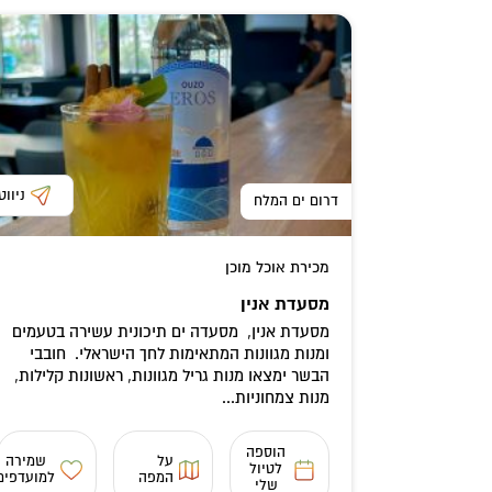
ניווט
דרום ים המלח
מכירת אוכל מוכן
מסעדת אנין
מסעדת אנין, מסעדה ים תיכונית עשירה בטעמים
ומנות מגוונות המתאימות לחך הישראלי. חובבי
הבשר ימצאו מנות גריל מגוונות, ראשונות קלילות,
מנות צמחוניות...
הוספה
על
שמירה
לטיול
המפה
למועדפים
שלי