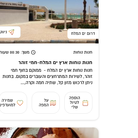
ניווט
דרום ים המלח
חנות נוחות
משך
: 00:30
שעות
חנות נוחות ארץ ים המלח-חמי זוהר
חנות נוחות ארץ ים המלח - ממוקם בחוף חמי
זוהר, לשירות המתרחצים והעוברים במקום. בחנות
ניתן לרכוש מזון קל, שתיה חמה וקרה,...
הוספה
על
שמירה
לטיול
המפה
למועדפים
שלי