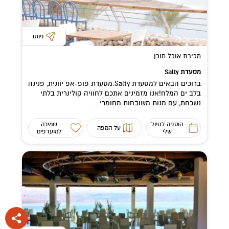
ניווט
מכירת אוכל מוכן
מסעדת Salty
ברוכים הבאים למסעדת Salty.מסעדת פופ-אפ יוונית, פנינה
בלב ים המלח!אנו מזמינים אתכם לחוויה קולינרית בלתי
נשכחת, עם מנות משובחות מחומרי...
הוספה לטיול
שמירה
על המפה
שלי
למועדפים