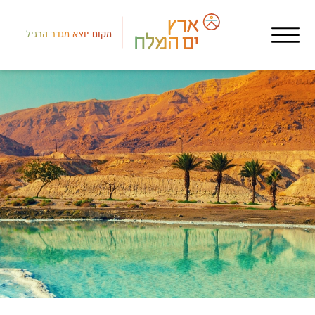
מקום יוצא מגדר הרגיל
אטר
מרח