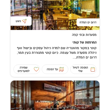
ניווט
דרום ים המלח
מסעדות ובתי קפה
המרפסת של קותי
קוטי במקור מהונגריה שם למדה ניהול עסקים ובישול ואף
ניהלה מסעדה משל עצמה. כיום קוטי מתגוררת בעין תמר,
דרום ים המלח,...
הוספה לטיול
שמירה
על המפה
שלי
למועדפים