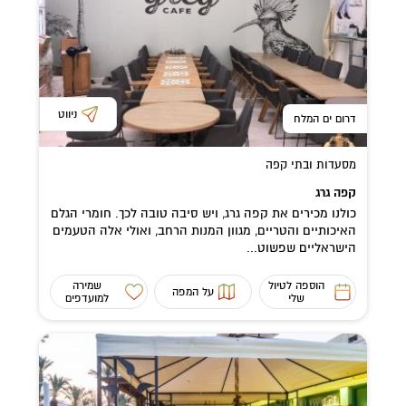
ניווט
דרום ים המלח
מסעדות ובתי קפה
קפה גרג
כולנו מכירים את קפה גרג, ויש סיבה טובה לכך. חומרי הגלם
האיכותיים והטריים, מגוון המנות הרחב, ואולי אלה הטעמים
הישראליים שפשוט...
הוספה לטיול
שמירה
על המפה
שלי
למועדפים