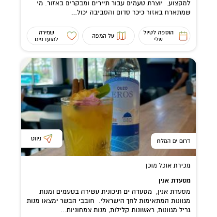
למקצוע. יוצרת טעמים עבור תיירים ומבקרים באזור. מי
שמתארח באזור כיכר סדום והסביבה יכול...
הוספה לטיול
שמירה
על המפה
שלי
למועדפים
ניווט
דרום ים המלח
מכירת אוכל מוכן
מסעדת אנין
מסעדת אנין, מסעדה ים תיכונית עשירה בטעמים ומנות
מגוונות המתאימות לחך הישראלי. חובבי הבשר ימצאו מנות
גריל מגוונות, ראשונות קלילות, מנות צמחוניות...