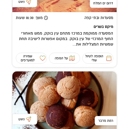
ניווט
דרום ים המלח
מסעדות ובתי קפה
משך
: 01:30
שעות
מיקס בשרים
המסעדה ממוקמת במרכז מתחם עין בוקק, ממש מאחורי
החוף המרכזי של עין בוקק. במקום אפשרות לישיבה תחת
שמשיות המצלילות את...
הוספה לטיול
שמירה
על המפה
שלי
למועדפים
ניווט
רמת מדבר