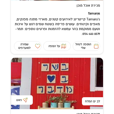
מכירת אוכל מוכן
Tamarys
Tamary's קייטרינג לאירועים קטנים, מארזי מתנה מפנקים,
מאפים וקינוחים. עושים פריסה בשטח שמים דגש על איכות
וטעם ממוקמת בהר עמשא להזמנות ופרטים נוספים: תמר-
054-661-1079.
הוספה לטיול
שמירה
על המפה
שלי
למועדפים
ניווט
לב ים המלח