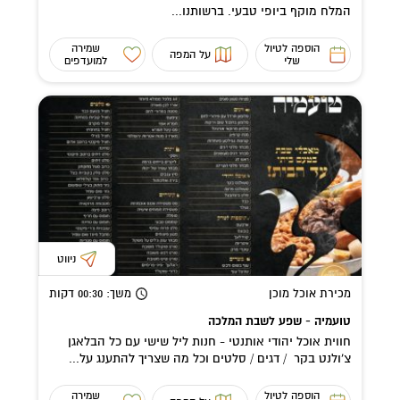
המלח מוקף ביופי טבעי. ברשותנו...
הוספה לטיול
שמירה
על המפה
שלי
למועדפים
ניווט
מכירת אוכל מוכן
משך
: 00:30
דקות
טועמיה - שפע לשבת המלכה
חווית אוכל יהודי אותנטי - חנות ליל שישי עם כל הבלאגן
צ'ולנט בקר / דגים / סלטים וכל מה שצריך להתענג על...
הוספה לטיול
שמירה