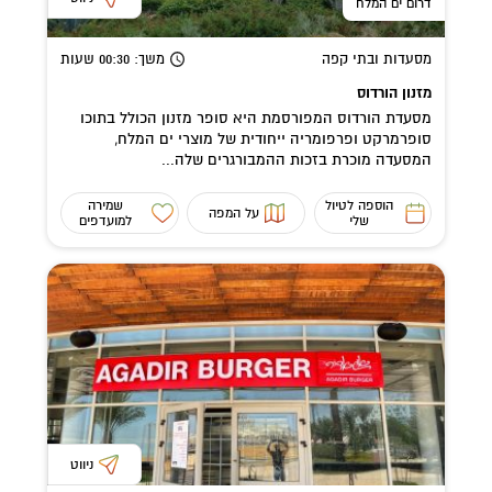
דרום ים המלח
מסעדות ובתי קפה
משך
: 00:30
שעות
מזנון הורדוס
מסעדת הורדוס המפורסמת היא סופר מזנון הכולל בתוכו
סופרמרקט ופרפומריה ייחודית של מוצרי ים המלח,
המסעדה מוכרת בזכות ההמבורגרים שלה...
הוספה לטיול
שמירה
על המפה
שלי
למועדפים
ניווט