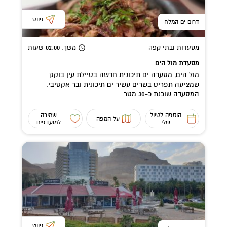
ניווט
דרום ים המלח
מסעדות ובתי קפה
משך
: 02:00
שעות
מסעדת מול הים
מול הים, מסעדה ים תיכונית חדשה בטיילת עין בוקק
שמציעה תפריט בשרים עשיר ים תיכונית ובר אקטיבי.
המסעדה שוכנת כ-30 מטר...
הוספה לטיול
שמירה
על המפה
שלי
למועדפים
ניווט