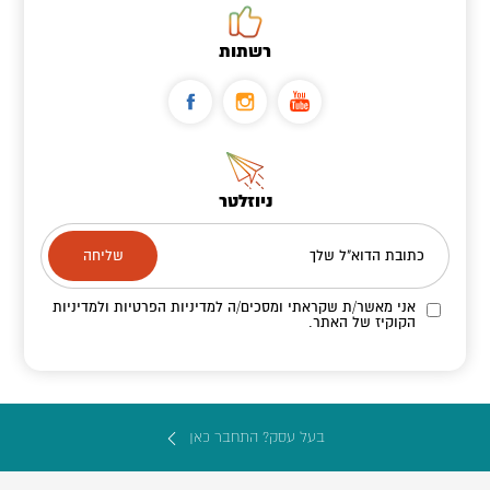
רשתות
ניוזלטר
כתובת הדוא"ל שלך
אני מאשר/ת שקראתי ומסכים/ה
למדיניות הפרטיות ולמדיניות
הקוקיז
של האתר.
בעל עסק? התחבר כאן