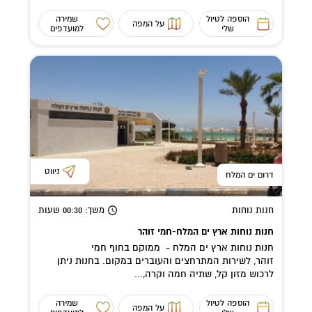
הוספה לטיול
שמירה
על המפה
שלי
למועדפים
ניווט
דרום ים המלח
חנות נוחות
משך
: 00:30
שעות
חנות נוחות ארץ ים המלח-חמי זוהר
חנות נוחות ארץ ים המלח - ממוקם בחוף חמי
זוהר, לשירות המתרחצים והעוברים במקום. בחנות ניתן
לרכוש מזון קל, שתיה חמה וקרה,...
הוספה לטיול
שמירה
על המפה