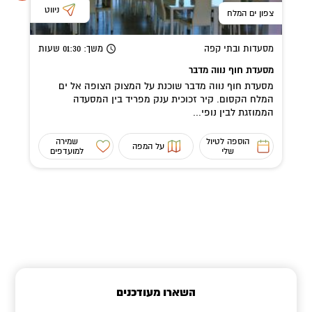
ניווט
צפון ים המלח
מסעדות ובתי קפה
משך
: 01:30
שעות
מסעדת חוף נווה מדבר
מסעדת חוף נווה מדבר שוכנת על המצוק הצופה אל ים
המלח הקסום. קיר זכוכית ענק מפריד בין המסעדה
הממוזגת לבין נופי...
הוספה לטיול
שמירה
על המפה
שלי
למועדפים
השארו מעודכנים